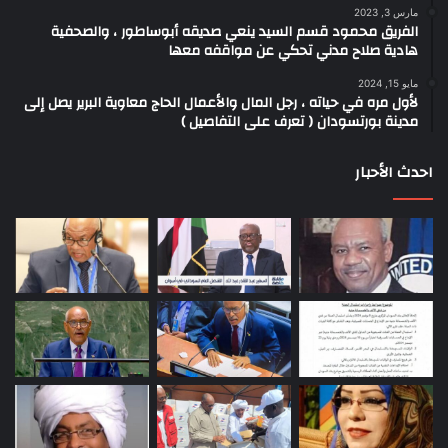
مارس 3, 2023
الفريق محمود قسم السيد ينعي صديقه أبوساطور ، والصحفية
هادية صلاح مدني تحكي عن مواقفه معها
مايو 15, 2024
لأول مره في حياته ، رجل المال والأعمال الحاج معاوية البرير يصل إلى
مدينة بورتسودان ( تعرف على التفاصيل )
احدث الأحبار