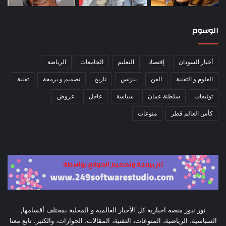
الوسوم
أخبار السودان
إقتصاد
التعليم
الجامعات
الرياضة
العلوم و التقنية
الفن
بيزنس
تاريخ
تصميم و برمجة
تقنية
توثيقات
سلطنة عمان
سياسة
عاجل
عروض
كأس العالم قطر
منوعات
نور نيوز منصة اخبارية كل الأخبار العالمية و المحلية بمختلف أقسامها,
السياسية، الرياضية، المنوعات، التقنية، المقالات، الحوارات، والكثير. تابع معنا