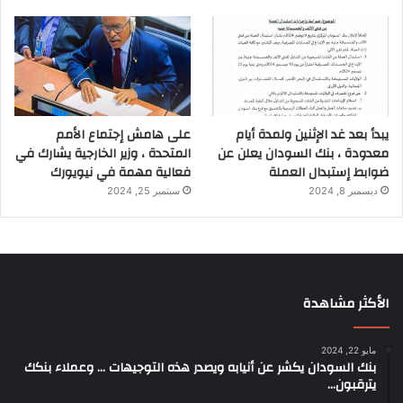
يبدأ بعد غد الإثنين ولمدة أيام
على هامش إجتماع الأمم
معدودة ، بنك السودان يعلن عن
المتحدة ، وزير الخارجية يشارك في
ضوابط إستبدال العملة
فعالية مهمة في نيويورك
ديسمبر 8, 2024
سبتمبر 25, 2024
الأكثر مشاهدة
مايو 22, 2024
بنك السودان يكشر عن أنيابه ويصدر هذه التوجيهات … وعملاء بنكك
يترقبون…