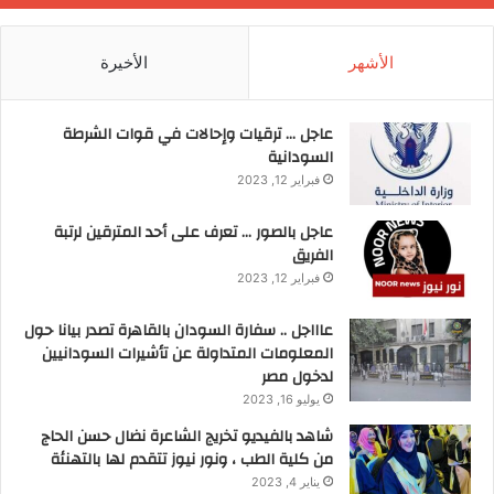
الأشهر
الأخيرة
عاجل … ترقيات وإحالات في قوات الشرطة
السودانية
فبراير 12, 2023
عاجل بالصور … تعرف على أحد المترقين لرتبة
الفريق
فبراير 12, 2023
عاااجل .. سفارة السودان بالقاهرة تصدر بيانا حول
المعلومات المتداولة عن تأشيرات السودانيين
لدخول مصر
يوليو 16, 2023
شاهد بالفيديو تخريج الشاعرة نضال حسن الحاج
من كلية الطب ، ونور نيوز تتقدم لها بالتهنئة
يناير 4, 2023