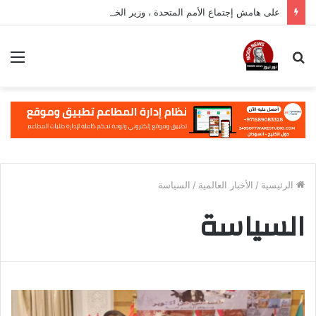
على هامش إجتماع الأمم المتحدة ، وزير الخارجية يشارك في فعالية مهمة في نيويورك
بحث
الق
عن
الرئيسية
/
الأخبار العالمية
/
السياسة
السياسة