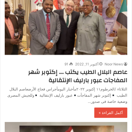
Noor News
أكتوبر 11, 2022
91
عاصم البلال الطيب يكتب …. إكتوبر شهر
المفاجآت عبور بارليف الإنتقالية
الثلاثاء /الخرطوم١١ إكتوبر ٢٠٢٢مأخبار اليومأجراس فجاج الأرضعاصم البلال
الطيب
إكتوبر شهر المفاجأت
عبور بارليف الإنتقالية
وللجيش المصرى
وضعية خاصة فى صدور…
أكمل القراءة »