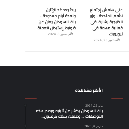
على هامش إجتماع
يبدأ بعد غد الإثنين
الأمم المتحدة ، وزير
ولمدة أيام معدودة ،
الخارجية يشارك في
بنك السودان يعلن عن
فعالية مهمة في
ضوابط إستبدال العملة
نيويورك
ديسمبر 8, 2024
سبتمبر 25, 2024
الأكثر مشاهدة
مايو 22, 2024
بنك السودان يكشر عن أنيابه ويصدر هذه
التوجيهات … وعملاء بنكك يترقبون…
مارس 3, 2023