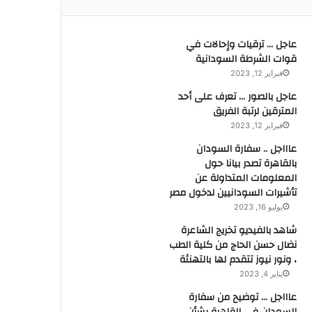
عاجل … ترقيات وإحالات في
قوات الشرطة السودانية
فبراير 12, 2023
عاجل بالصور … تعرف على أحد
المترقين لرتبة الفريق
فبراير 12, 2023
عاااجل .. سفارة السودان
بالقاهرة تصدر بيانا حول
المعلومات المتداولة عن
تأشيرات السودانيين لدخول مصر
يوليو 16, 2023
شاهد بالفيديو تخريج الشاعرة
نضال حسن الحاج من كلية الطب
، ونور نيوز تتقدم لها بالتهنئة
يناير 4, 2023
عاااجل … توضيح من سفارة