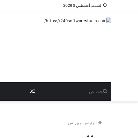
السبت, أغسطس 8 2026
بحث
مقال
عن
عشوائي
الرئيسية
/
بيزنس