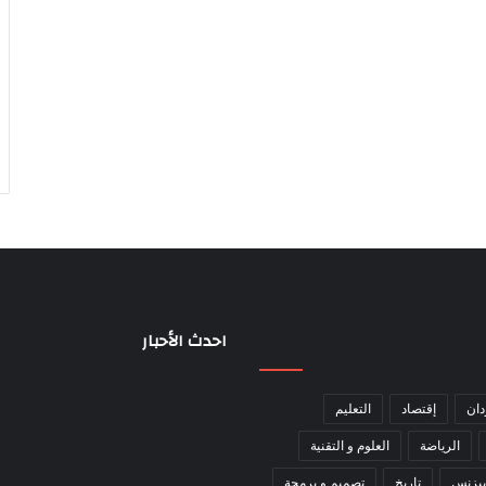
احدث الأحبار
دان
إقتصاد
التعليم
الرياضة
العلوم و التقنية
بيزنس
تاريخ
تصميم و برمجة