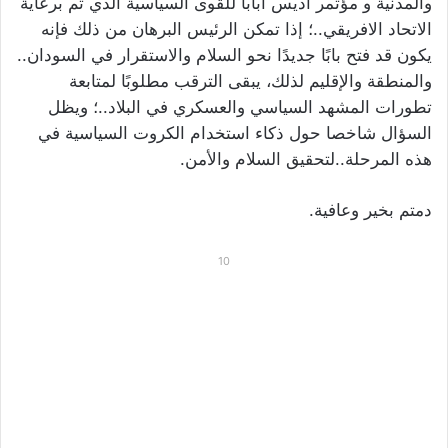
والمدنية و مؤتمر أديس أبابا للقوى السياسية الذي تم برعاية
الاتحاد الافريقي..؛ إذا تمكن الرئيس البرهان من ذلك فإنه
يكون قد فتح بابًا جديدًا نحو السلام والاستقرار في السودان..
والمنطقة والإقليم لذلك، يبقى الترقب مطلوبًا لمتابعة
تطورات المشهد السياسي والعسكري في البلاد..؛ ويظل
السؤال شاخصا حول ذكاء استخدام الكروت السياسية في
هذه المرحلة..لتحقيق السلام والأمن.
دمتم بخير وعافية.
10