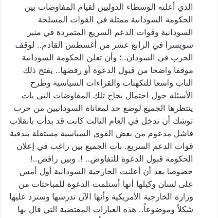
الذي أعلنه الوسطاء الدوليين لقيام المفاوضات بين
الحكومة السودانية ممثلة في القوات المسلحة
السودانية وقوات الدعم السريع المتمردة في منبر
سويسرا في الرابع عشر من أغسطس القادم.. لوقف
الحرب في السودان..؛ وأن تعلن الحكومة السودانية
موقفا واضحا من قبول الدعوة أو رفضها.. يفتح ذلك
الباب واسعا للتكهنات والقراءات السياسية وطرح
الأسئلة حول احتمال نجاح تلك المفاوضات التي بات
ينتظرها الجميع لوضع حد لمعاناة السودانيين من حرب
توشك أن تدخل في العام الثالث كانت قد بدأت بانقلاب
فاشل مدعوم من بعض القوى السياسية مستقلة بندقية
قوات الدعم السريع. بات الجميع بين راغب في إعلان
الحكومة قبول الدعوة للتفاوض.. !. وبين رافض..!
خصوصا بعد أن أعلنت الخارجية السودانية أول أمس
على لسان وكيلها أنها أستلمت الدعوة للمباحثات من
وزارة الخارجية الأمريكية وأنها الآن تدرسها وسترد عليها
شكلاً وموضوعاً.. هذه العبارات المقتضبة التي قال بها