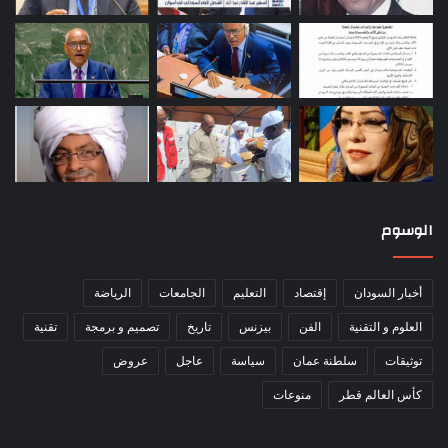
الوسوم
أخبار السودان
إقتصاد
التعليم
الجامعات
الرياضة
العلوم و التقنية
الفن
بيزنس
تاريخ
تصميم و برمجة
تقنية
توثيقات
سلطنة عمان
سياسة
عاجل
عروض
كأس العالم قطر
منوعات