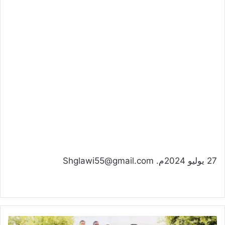
27 يوليو 2024م. Shglawi55@gmail.com