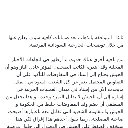
ثالثا : الموافقة بالذهاب بعد ضمانات كافية سوف يعلن عنها
من خلال توضيحات الخارجية السودانية المرتقبة.
من ناحية أخرى هناك حديث بدأ يظهر في اتجاهات الأخبار
المحلية وقد ابتدره الكاتب الصحفى المؤثر عادل الباز وهو أن
الجيش يحتاج إلى إسناد في المفاوضات للتأكيد على أن
التفاوض المحتمل يعبر عن كل الشعب السوداني.. بمثل
مايحدث الآن من إسناد في ميدان العمليات الحربية في
إشارة إلى أن الجيش لا يقاتل التمرد وحده.. و هذا يجعل من
المنطقي أن يضم وفد المفاوضات خليط من الحكومة و
الجيش والمقاومة الشعبية التي تقاتل معه باعتبارها أصبحت
صاحبة المصلحة.. ربما يقول أحدهم هذا إغراق لكن هذا
سيخفف الضغط على الجيش في الوصول إلى حلول مرضية