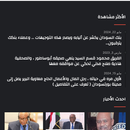
الأكثر مشاهدة
مايو 22, 2024
بنك السودان يكشر عن أنيابه ويصدر هذه التوجيهات … وعملاء بنكك
يترقبون…
مارس 3, 2023
الفريق محمود قسم السيد ينعي صديقه أبوساطور ، والصحفية
هادية صلاح مدني تحكي عن مواقفه معها
مايو 15, 2024
لأول مره في حياته ، رجل المال والأعمال الحاج معاوية البرير يصل إلى
مدينة بورتسودان ( تعرف على التفاصيل )
احدث الأحبار