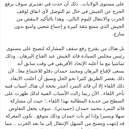
على مستوى الولايات.. ذلك أن حدث في تقديري سوف يرفع
الحرج عن الجيش في حال تم التوصل لأي اتفاق لوقف
الحرب والانتقال لليوم التالي.. وهذا بالتأكيد لاينقص من
الجيش الذي يتمتع بثقة كبيرة و إجماع شعبي واسع بدون
منازع.
بل هناك من يقترح رفع سقف المشاركة لتصبح على مستوى
رئيس مجلس السيادة قائد الجيش عبد الفتاح البرهان.. وذلك
تماشيا مع ما أعلنه الإتحاد الأفريقي في وقت سابق أنه
يسعى لإقناع البرهان ومحمد حمدان دقلو للاجتماع معا.. لأن
ذلك يقصر الطريق كثيرا نحو الحل وسبق أن أعلنت الايقاد
ذلك اللقاء إلا أن قائد التمرد أعتذر بحجة أن هناك أسباب فنيه
تأخر اللقاء.. الآن ربما زالت الأسباب الفنية لذلك ظهرت على
السطح من جديدة المطالبة بهذا اللقاء..؛ حيث أن مشاركة
قائد التمرد محمد حمدان (حميدتي).. سوف يجعل التفاوض
سهلا ويسيرا وإذا لم يأت حمدان وذلك متوقع.. تكون المعركة
قد إنتهت ويصبح من السهل الإنتقال إلى ما بعد الحرب .. مما