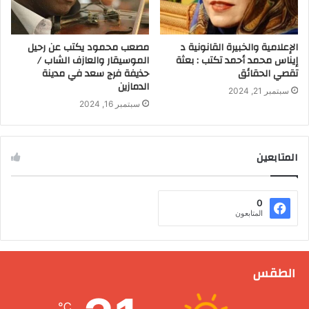
الإعلامية والخبيرة القانونية د
مصعب محمود يكتب عن رحيل
إيناس محمد أحمد تكتب : بعثة
الموسيقار والعازف الشاب /
تقصي الحقائق
حذيفة فرج سعد في مدينة
الدمازين
سبتمبر 21, 2024
سبتمبر 16, 2024
المتابعين
0
المتابعون
الطقس
℃