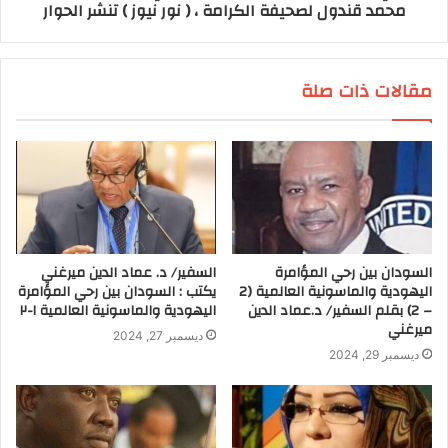
محمد قندول لصحيفة الكرامة ، ( نور نيوز ) تنشر الحوار
مقالات ذات صلة
السودان بين رحي المؤامرة
السفير/ د. عماد الدين ميرغني
اليهودية والماسونية العالمية (2
يكتب : السودان بين رحي المؤامرة
– 2) بقلم السفير/ د.عماد الدين
اليهودية والماسونية العالمية ١-٢
ميرغني
ديسمبر 27, 2024
ديسمبر 29, 2024