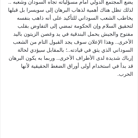
يضع المجتمع الدولي أمام مسؤلياته تجاه السودان وشعبه ..
لذلك تظل هناك أهمية لذهاب البرهان إلى سويسرا بل قبلها
يخاطب الشعب السوداني للتأكيد على أنه ذاهب بنفسه
لتحقيق السلام وإن الحكومة تمضي إلى التفاوض بقلب
مفتوح والجيش يحمل البندقية في يد وغصن الزيتون باليد
الأخرى.. وهذا الإعلان سوف يجد القبول التام من الشعب
السوداني الذي يثق في قيادته..؛ بالمقابل سيؤدي لحالة
إرباك شديدة لدى الأطراف الأخرى.. وربما به يكون البرهان
قد بدأ في استخدام أولى أوراق الضغط الحقيقية لأنها
الحرب.