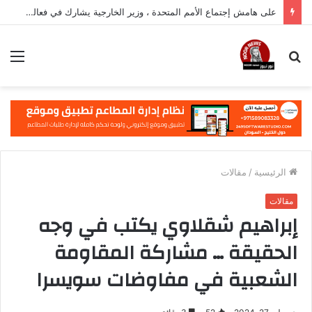
على هامش إجتماع الأمم المتحدة ، وزير الخارجية يشارك في فعالية مهمة في نيويورك
بحث
الق
عن
الرئيسية
/
مقالات
مقالات
إبراهيم شقلاوي يكتب في وجه
الحقيقة … مشاركة المقاومة
الشعبية في مفاوضات سويسرا