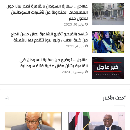
عاااجل .. سفارة السودان بالقاهرة تصدر بيانا حول
المعلومات المتداولة عن تأشيرات السودانيين
لدخول مصر
يوليو 16, 2023
شاهد بالفيديو تخريج الشاعرة نضال حسن الحاج
من كلية الطب ، ونور نيوز تتقدم لها بالتهنئة
يناير 4, 2023
عاااجل … توضيح من سفارة السودان في
القاهرة بشأن مقال عذرية فتاة سودانية
ديسمبر 8, 2023
أحدث الأخبار