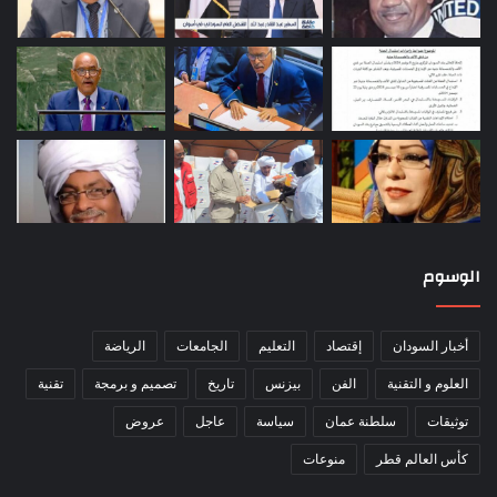
الوسوم
أخبار السودان
إقتصاد
التعليم
الجامعات
الرياضة
العلوم و التقنية
الفن
بيزنس
تاريخ
تصميم و برمجة
تقنية
توثيقات
سلطنة عمان
سياسة
عاجل
عروض
كأس العالم قطر
منوعات