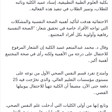
بكلية العلوم الطبية التطبيقية، إسناد عميد الكلية ونائبه
للطلاب، وتميز الطلاب في تنفيذ هذه الفعالية..
الاحتفائية هدفت لتأكيد أهمية الصحة النفسية والمشكلات
التي تواجه الأفراد خاصة في تحقيق شعار: “الصحة النفسية
رفاهية وأولوية بكل أفراد المجتمع..
وقال د. محمد عبدالمنعم عميد الكلية إن الشعار المرفوع
للاحتفال على درجة من الأهمية ولكنه رأى في صحة المجتمع
أهمية أكبر..
وامتدح تفرد قسم النفس الصحي الأول من نوعه على
مستوى مؤسسات التعليم العالي، والذي تخرّجت فيه 25
دفعة حتى الآن، مضيفاً أن الكلية تتهيأ للاحتفال بيوبيلها
الفضي..
وتابع إنها من أولى الكليات التي أدخلت علم النفس الصحي،
والتخدير، وتخصص محضري العمليات على مستوى التعليم