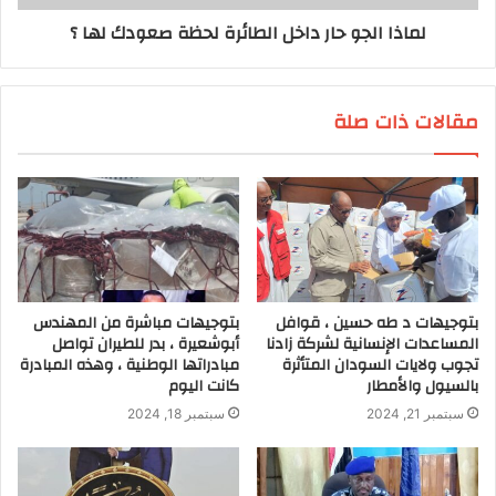
لماذا الجو حار داخل الطائرة لحظة صعودك لها ؟
مقالات ذات صلة
بتوجيهات د طه حسين ، قوافل
بتوجيهات مباشرة من المهندس
المساعدات الإنسانية لشركة زادنا
أبوشعيرة ، بدر للطيران تواصل
تجوب ولايات السودان المتأثرة
مبادراتها الوطنية ، وهذه المبادرة
بالسيول والأمطار
كانت اليوم
سبتمبر 21, 2024
سبتمبر 18, 2024