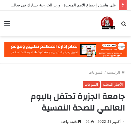
على هامش إجتماع الأمم المتحدة ، وزير الخارجية يشارك في فعالية مهمة في نيويورك
بحث
الق
عن
الرئيسية
/
المنوعات
الأخبار المحلية
المنوعات
جامعة الجزيرة تحتفل باليوم
العالمي للصحة النفسية
أكتوبر 11, 2022
92
دقيقة واحدة