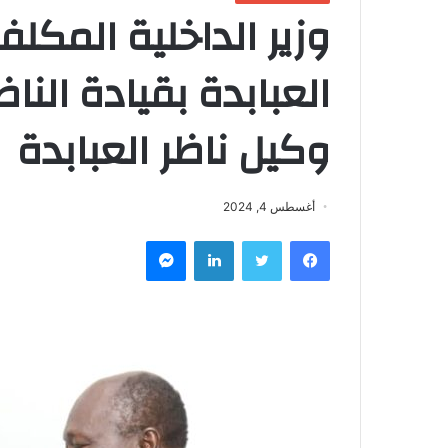
وزير الداخلية المكل
العبابدة بقيادة النا
وكيل ناظر العبابدة
أغسطس 4, 2024
فيسبوك
تويتر
لينكدإن
ماسنجر