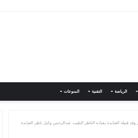
الرياضة
التقنية
المنوعات
وفد قبيلة العبابدة بقيادة الناظر الطيب عبدالرحمن وكيل ناظر العبابدة