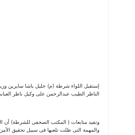
إستقبل اللواء شرطة (م) خليل باشا سايرين وزير ا
الناظر الطيب عبدالرحمن على وكيل ناظر العبابد
وتفيد متابعات ( المكتب الصحفى للشرطة) أن اللق
والمهمة التى ظلت تلعبها فى سبيل تحقيق الأمن 