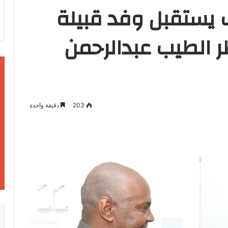
ف يستقبل وفد قبيلة
ظر الطيب عبدالرحمن
203
دقيقة واحدة