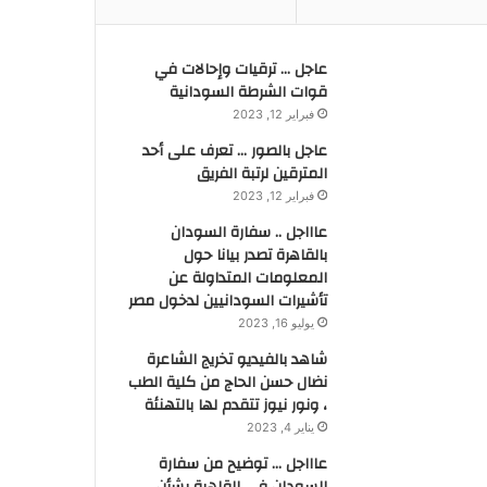
عاجل … ترقيات وإحالات في
قوات الشرطة السودانية
فبراير 12, 2023
عاجل بالصور … تعرف على أحد
المترقين لرتبة الفريق
فبراير 12, 2023
عاااجل .. سفارة السودان
بالقاهرة تصدر بيانا حول
المعلومات المتداولة عن
تأشيرات السودانيين لدخول مصر
يوليو 16, 2023
شاهد بالفيديو تخريج الشاعرة
نضال حسن الحاج من كلية الطب
، ونور نيوز تتقدم لها بالتهنئة
يناير 4, 2023
عاااجل … توضيح من سفارة