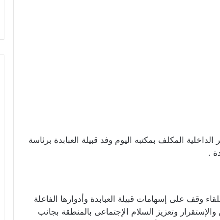
لداخلية المكلف بمكتبه اليوم وفد قبيلة العبابدة برئاسة
ة .
اء وقف على إسهامات قبيلة العبابدة وأدوارها الفاعلة
والإستقرار وتعزيز السلام الإجتماعى بالمنطقة بجانب