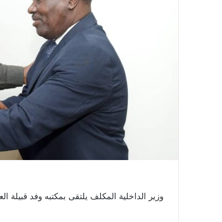
وزير الداخلية المكلف يلتقى بمكتبه وفد قبيلة العب