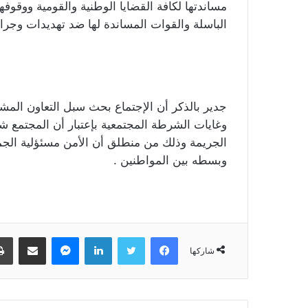
مساندتها لكافة القضايا الوطنية والقومية ووقو
الباسلة والقوات المساندة لها ضد تهديدات وجرائ
جدير بالذكر أن الإجتماع بحث سبل التعاون الم
وغايات الشرطة المجتمعية بإعتبار أن المجتمع ش
الجريمة وذلك من منطلق أن الأمن مسئؤلية الجمي
وبسطه بين المواطنين .
فيسبوك
تويتر
لينكدإن
ماسنجر
مشاركة عبر البريد
شاركها