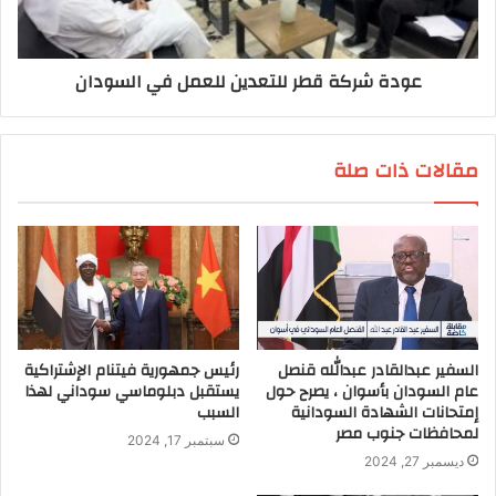
عودة شركة قطر للتعدين للعمل في السودان
مقالات ذات صلة
السفير عبدالقادر عبدالله قنصل
رئيس جمهورية فيتنام الإشتراكية
عام السودان بأسوان ، يصرح حول
يستقبل دبلوماسي سوداني لهذا
إمتحانات الشهادة السودانية
السبب
لمحافظات جنوب مصر
سبتمبر 17, 2024
ديسمبر 27, 2024