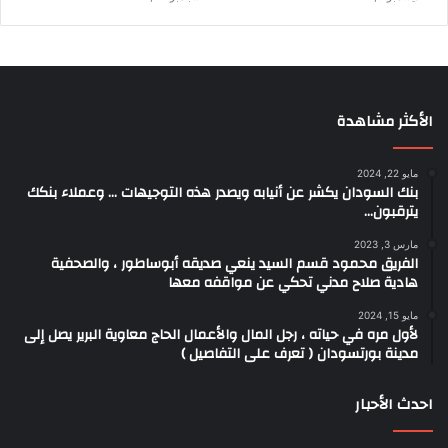
الأكثر مشاهدة
مايو 22, 2024
بنك السودان يكشر عن أنيابه ويصدر هذه التوجيهات … وعملاء بنكك
يترقبون…
مارس 3, 2023
الفريق محمود قسم السيد ينعي صديقه أبوساطور ، والصحفية
هادية صلاح مدني تحكي عن مواقفه معها
مايو 15, 2024
لأول مره في حياته ، رجل المال والأعمال الحاج معاوية البرير يصل إلى
مدينة بورتسودان ( تعرف على التفاصيل )
احدث الأحبار