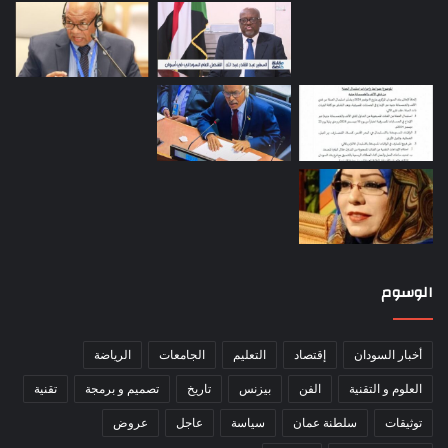
الوسوم
أخبار السودان
إقتصاد
التعليم
الجامعات
الرياضة
العلوم و التقنية
الفن
بيزنس
تاريخ
تصميم و برمجة
تقنية
توثيقات
سلطنة عمان
سياسة
عاجل
عروض