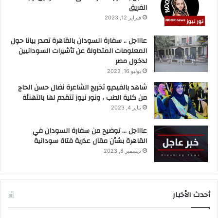
الفريق
فبراير 12, 2023
عاااجل .. سفارة السودان بالقاهرة تصدر بيانا حول
المعلومات المتداولة عن تأشيرات السودانيين
لدخول مصر
يوليو 16, 2023
شاهد بالفيديو تخريج الشاعرة نضال حسن الحاج
من كلية الطب ، ونور نيوز تتقدم لها بالتهنئة
يناير 4, 2023
عاااجل … توضيح من سفارة السودان في
القاهرة بشأن مقال عذرية فتاة سودانية
ديسمبر 8, 2023
أحدث الأخبار