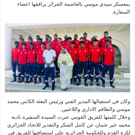
بمعسكر سيدي موسي بالعاصمة الجزائر يرافقها اعضاء
السفارة.
وكان في استقبالها المدير الفني ورئيس البعثة الكابتن محمد
موسي والطاقم الاداري واللاعبين.
وخلال كلمتها للفريق القومي عبرت السيدة السفيرة نادية
محمد خير عثمان عن كامل الشكر والتقدير للاتحاد الجزائري
لكرة القدم وللحكومة الجزائرية علي استضافتها للفريق في