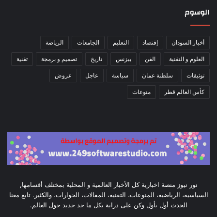
الوسوم
أخبار السودان
إقتصاد
التعليم
الجامعات
الرياضة
العلوم و التقنية
الفن
بيزنس
تاريخ
تصميم و برمجة
تقنية
توثيقات
سلطنة عمان
سياسة
عاجل
عروض
كأس العالم قطر
منوعات
نور نيوز منصة اخبارية كل الأخبار العالمية و المحلية بمختلف أقسامها,
السياسية، الرياضية، المنوعات، التقنية، المقالات، الحوارات، والكثير. تابع معنا
الحدث أول بأول وكن على دراية بكل ما جد جديد حول العالم.