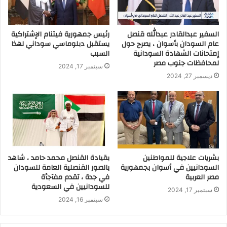
السفير عبدالقادر عبدالله قنصل
رئيس جمهورية فيتنام الإشتراكية
عام السودان بأسوان ، يصرح حول
يستقبل دبلوماسي سوداني لهذا
إمتحانات الشهادة السودانية
السبب
لمحافظات جنوب مصر
سبتمبر 17, 2024
ديسمبر 27, 2024
بشريات علاجية للمواطنين
بقيادة القنصل محمد حامد ، شاهد
السودانيين في أسوان بجمهورية
بالصور القنصلية العامة للسودان
مصر العربية
في جدة ، تقدم مفآجأة
للسودانيين في السعودية
سبتمبر 17, 2024
سبتمبر 16, 2024