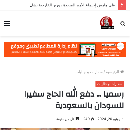
على هامش إجتماع الأمم المتحدة ، وزير الخارجية يشارك في فعالية مهمة في نيويورك
بحث
الق
عن
الرئيسية
/
سفارات و جاليات
سفارات و جاليات
رسميا … دفع الله الحاج سفيرا
للسودان بالسعودية
يونيو 20, 2024
249
أقل من دقيقة