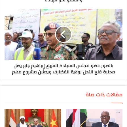
والسمؤ نحو الريادة
بالصور عضو مجلس السيادة الفريق إبراهيم جابر يصل
محلية قلع النحل بولاية القضارف ويدشن مشروع مهم
مقالات ذات صلة