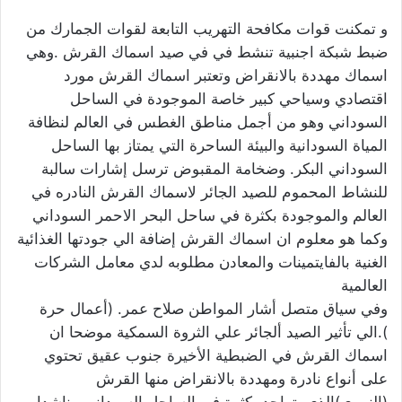
و تمكنت قوات مكافحة التهريب التابعة لقوات الجمارك من
ضبط شبكة اجنبية تنشط في في صيد اسماك القرش .وهي
اسماك مهددة بالانقراض وتعتبر اسماك القرش مورد
اقتصادي وسياحي كبير خاصة الموجودة في الساحل
السوداني وهو من أجمل مناطق الغطس في العالم لنظافة
المياة السودانية والبيئة الساحرة التي يمتاز بها الساحل
السوداني البكر. وضخامة المقبوض ترسل إشارات سالبة
للنشاط المحموم للصيد الجائر لاسماك القرش النادره في
العالم والموجودة بكثرة في ساحل البحر الاحمر السوداني
وكما هو معلوم ان اسماك القرش إضافة الي جودتها الغذائية
الغنية بالفايتمينات والمعادن مطلوبه لدي معامل الشركات
العالمية
وفي سياق متصل أشار المواطن صلاح عمر. (أعمال حرة
).الي تأثير الصيد ألجائر علي الثروة السمكية موضحا ان
اسماك القرش في الضبطية الأخيرة جنوب عقيق تحتوي
على أنواع نادرة ومهددة بالانقراض منها القرش