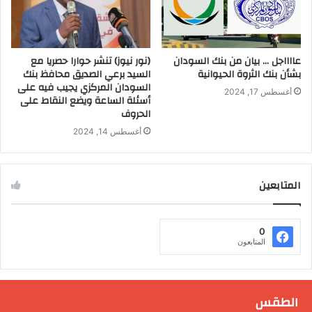
عااااجل … بيان من بنك السودان
(نور نيوز) تنشر حوارا حصريا مع
بشأن بنك الثروة الحيوانية
السيد برعي الصديق محافظ بنك
السودان المركزي يجيب فيه على
أغسطس 17, 2024
أسئلة الساعة ويضع النقاط على
الحروف
أغسطس 14, 2024
المتابعين
0
المتابعون
الطقس