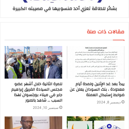
بشائر للطاقة تعزي أحد منسوبيها في مصيبته الكبيرة
مقالات ذات صلة
يبدأ بعد غد الإثنين ولمدة أيام
للمرة الثانية خلال أشهر عضو
معدودة ، بنك السودان يعلن عن
مجلس السيادة الفريق إبراهيم
ضوابط إستبدال العملة
جابر في ميناء بورتسوان لهذا
السبب … شاهد بالصور
ديسمبر 8, 2024
سبتمبر 10, 2024