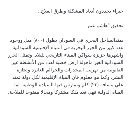
خبراء يحددون أبعاد المشكلة وطرق العلاج..
تحقيق “هاشم عمر
يمتدالساحل البحري في السودان بطول (٨٠٠) ميل ووجود
عدد كبير من الجزر البحرية في المياه الإقليمية السودانية
واشهرها جزيزة سواكن الميناء التاريخي للبلاد. وتمثل الجزر
السودانية الغير ماهولة ارض خصبة لعدد من الأنشطة غير
القانونية من تهريب المخدرات والجرائم العابرة وتجارة
البشر. وكما هو معلوم فان المياة الإقليمية لكل دولة تمتد
علي مسافة (٢٣) كلم وتمارس فيها السيادة الوطنية. اما
المياه الدولية فهي تعد ملكا مشتركا ومجالا مفتوحا للملاحة.