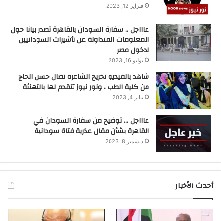
فبراير 12, 2023
عاااجل .. سفارة السودان بالقاهرة تصدر بيانا حول
المعلومات المتداولة عن تأشيرات السودانيين
لدخول مصر
يوليو 16, 2023
شاهد بالفيديو تخريج الشاعرة نضال حسن الحاج
من كلية الطب ، ونور نيوز تتقدم لها بالتهنئة
يناير 4, 2023
عاااجل … توضيح من سفارة السودان في
القاهرة بشأن مقال عذرية فتاة سودانية
ديسمبر 8, 2023
أحدث الأخبار