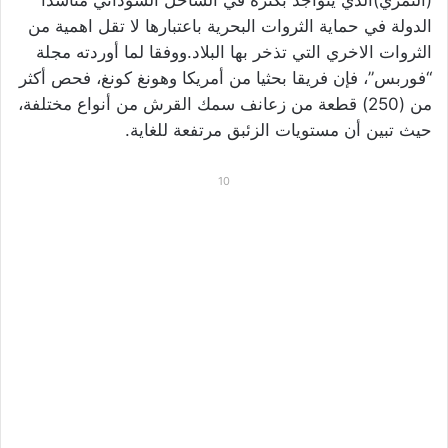
(النمري)الذي يتواجد بكثرة في الساحل السوداني مناشدا
الدولة في حماية الثروات البحرية باعتبارها لا تقل اهمية من
الثروات الاخري التي تذخر بها البلاد.ووفقا لما أوردته مجلة
“فوربس”، فإن فريقا بحثيا من أمريكا وهونغ كونغ، فحص أكثر
من (250) قطعة من زعانف سمك القرش من أنواع مختلفة،
حيث تبين أن مستويات الزئبق مرتفعة للغاية.
10