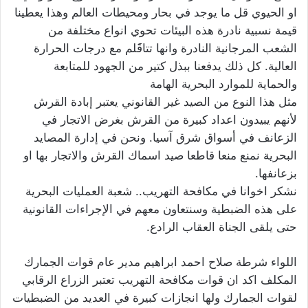
او الحيوي قل ما يوجد في بحار ومحيطات العالم وهذا يعطينا
قيمة نسبية نادرة هذه البيئات تحوي انواع مختلفة من
الشعب المرجانية النادرة وانها تتاقَََلم مع درجات الحرارة
العالية. كل ذلك يدفعنا ببذل كتير من الجهود للمتابعة
والحماية للموارد البحرية الهامة
مثل هذا النوع من الصيد غير القانوني يعتبر إبادة القرش
لأنهم يبيدون اعداد كبيرة من القرش بغرض الاتجار في
الزعانف في أسواق شرق آسيا. ونحن في إدارة المصايد
البحرية نمنع منعا قاطعا صيد اسماك القرش والاتجار بها او
بزعانفها.
نشكر اخوانا في مكافحة التهريب.. شعبة العمليات البحرية
على هذه الضبطية وسنتعاون معهم في الإجراءات القانونية
حتى يلقى الجناة العقاب الرادع.
اللواء شرطة صلاح احمد ابراهيم مدير عام قوات الجمارك
المكلف اكد ان قوات مكافحة التهريب تعتبر الزراع الرقابي
لقوات الجمارك ولها انجازات كبيرة في العديد من الضبطيات