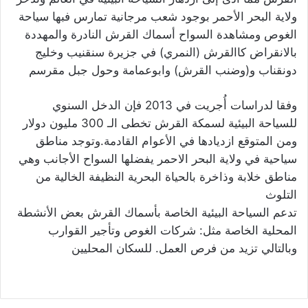
ولاية البحر الأحمر بوجود شعب مرجانية تمارس فبها سياحة
الغوص ومشاهدة السواح أسماك القرش النادرة والمهددة
بالانقراض كاالقرش (النمري) في جزيرة سنقنيب وخليج
دونقناب و(وضنب القرش) وابوعمامة وحول جبل مقرسم
وفقا لدراسات أُجريت في 2013 فإن الدخل السنوي
للسياحة البيئية لسمكة القرش تخطى الـ 300 مليون دولار
ومن المتوقع ازديادها في الأعوام القادمة.وتوجد مناطق
سياحية في ولاية البحر الاحمر يفضلها السواح الأجانب وهي
مناطق خلابة وذاخرة بالحياة البحرية النظيفة الخالية من
التلوث
تدعم السياحة البيئية الخاصة بأسماك القرش بعض الأنشطة
المحلية الخاصة مثل: شركات الغوص وتأجير القوارب
وبالتالي تزيد من فرص العمل. للسكان المحليين