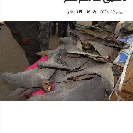
يونيو 10, 2024
161
4 دقائق