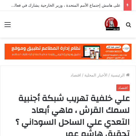
على هامش إجتماع الأمم المتحدة ، وزير الخارجية يشارك في فعالية مهمة في نيويورك
بحث
الق
عن
الرئيسية
/
الأخبار المحلية
/
اقتصاد
اقتصاد
علي خلفية تهريب شبكة أجنبية
لسمك القرش ، ماهي أبعاد
التعدي علي الساحل السوداني ؟
تحقيق هاشم عمر