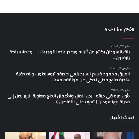
الأكثر مشاهدة
مايو 22, 2024
بنك السودان يكشر عن أنيابه ويصدر هذه التوجيهات … وعملاء بنكك
يترقبون…
مارس 3, 2023
الفريق محمود قسم السيد ينعي صديقه أبوساطور ، والصحفية
هادية صلاح مدني تحكي عن مواقفه معها
مايو 15, 2024
لأول مره في حياته ، رجل المال والأعمال الحاج معاوية البرير يصل إلى
مدينة بورتسودان ( تعرف على التفاصيل )
احدث الأحبار