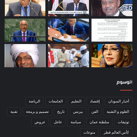
الوسوم
أخبار السودان
إقتصاد
التعليم
الجامعات
الرياضة
العلوم و التقنية
الفن
بيزنس
تاريخ
تصميم و برمجة
تقنية
توثيقات
سلطنة عمان
سياسة
عاجل
عروض
كأس العالم قطر
منوعات