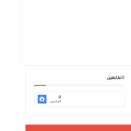
المتابعين
0
المتابعون