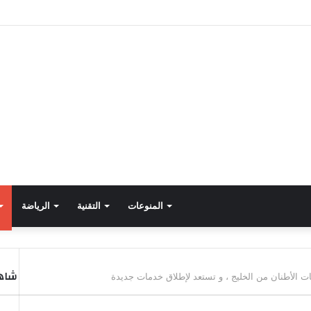
المنوعات
التقنية
الرياضة
شاهد
الأطنان من الخليج ، و تستعد لإطلاق خدمات جديدة