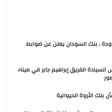
عدودة ، بنك السودان يعلن عن ضوابط
السيادة الفريق إبراهيم جابر في ميناء
ور
ن بنك الثروة الحيوانية