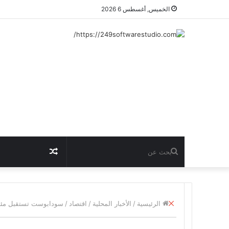
الخميس, أغسطس 6 2026
بحث
مقال
عن
عشوائي
إغلاق
الرئيسية
/
الأخبار المحلية
/
اقتصاد
/
سودابوست تستقبل مئات 