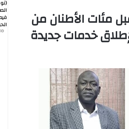
(نور
الص
 مئات الأطنان من
فيه
الح
لإطلاق خدمات جديدة
أغ