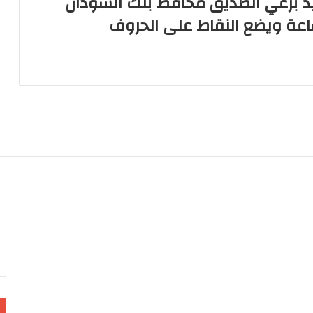
لسيد برعي الصديق محافظ بنك السودان
اعة ويضع النقاط على الحروف