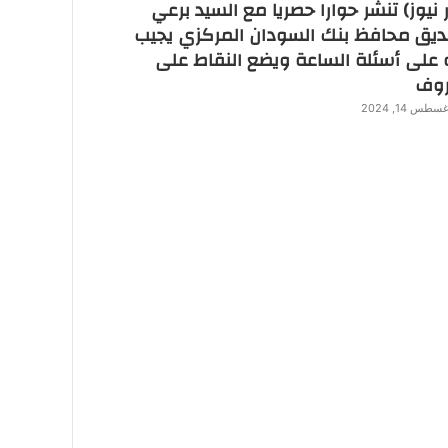
 نيوز) تنشر حوارا حصريا مع السيد برعي
ديق محافظ بنك السودان المركزي يجيب
 على أسئلة الساعة ويضع النقاط على
روف
سطس 14, 2024