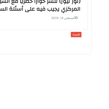
(نور نيوز) تنشر حوارا حصريا مع ا
المركزي يجيب فيه على أسئلة الس
أغسطس 14, 2024
اقتصاد