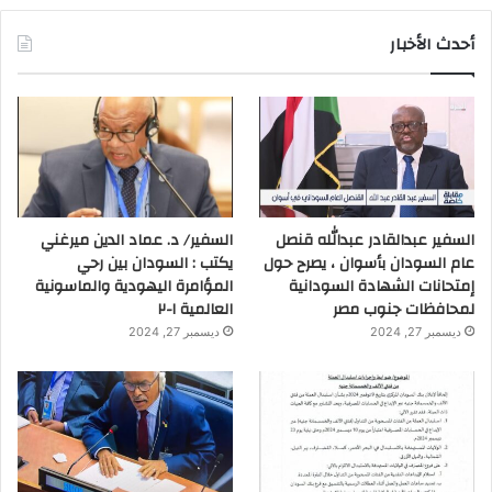
أحدث الأخبار
السفير عبدالقادر عبدالله قنصل
السفير/ د. عماد الدين ميرغني
عام السودان بأسوان ، يصرح حول
يكتب : السودان بين رحي
إمتحانات الشهادة السودانية
المؤامرة اليهودية والماسونية
لمحافظات جنوب مصر
العالمية ١-٢
ديسمبر 27, 2024
ديسمبر 27, 2024