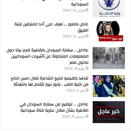
السودانية
فبراير 12, 2023
عاجل بالصور … تعرف على أحد المترقين لرتبة
الفريق
فبراير 12, 2023
عاااجل .. سفارة السودان بالقاهرة تصدر بيانا حول
المعلومات المتداولة عن تأشيرات السودانيين
لدخول مصر
يوليو 16, 2023
شاهد بالفيديو تخريج الشاعرة نضال حسن الحاج
من كلية الطب ، ونور نيوز تتقدم لها بالتهنئة
يناير 4, 2023
عاااجل … توضيح من سفارة السودان في
القاهرة بشأن مقال عذرية فتاة سودانية
ديسمبر 8, 2023