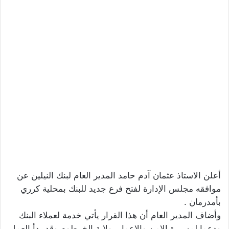
أعلن الاستاذ عثمان آدم حامد المدير العام لبنك النيلين عن
موافقه مجلس الإدارة لفتح فرع جديد للبنك بمحلية كرري
بأمدرمان .
وأضاف المدير العام أن هذا القرار يأتي خدمة لعملاء البنك
ودعما لمسيرة الامن والاعمار بولاية الخرطوم وقد بدأ العمل