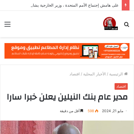
على هامش إجتماع الأمم المتحدة ، وزير الخارجية يشارك في فعالية مهمة في نيويورك
بحث
الق
عن
الرئيسية
/
الأخبار المحلية
/
اقتصاد
اقتصاد
مدير عام بنك النيلين يعلن خبرا سارا
مايو 21, 2024
598
أقل من دقيقة