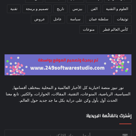
العلوم و التقنية
الفن
بيزنس
تاريخ
تصميم و برمجة
تقنية
توثيقات
سلطنة عمان
سياسة
عاجل
عروض
كأس العالم قطر
منوعات
نور نيوز منصة اخبارية كل الأخبار العالمية و المحلية بمختلف أقسامها,
السياسية، الرياضية، المنوعات، التقنية، المقالات، الحوارات، والكثير. تابع معنا
الحدث أول بأول وكن على دراية بكل ما جد جديد حول العالم.
إشترك بالقائمة البريدية:
أدخل