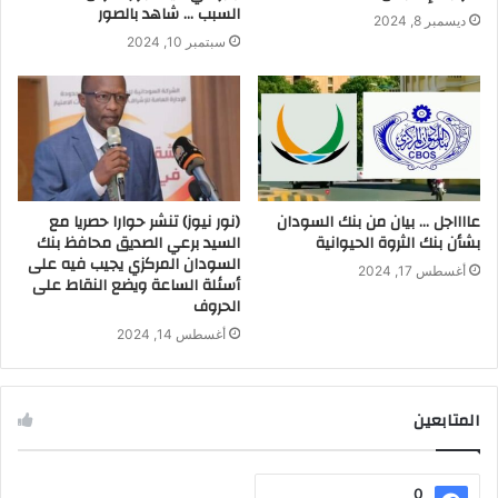
السبب … شاهد بالصور
ديسمبر 8, 2024
سبتمبر 10, 2024
عااااجل … بيان من بنك السودان
(نور نيوز) تنشر حوارا حصريا مع
بشأن بنك الثروة الحيوانية
السيد برعي الصديق محافظ بنك
السودان المركزي يجيب فيه على
أغسطس 17, 2024
أسئلة الساعة ويضع النقاط على
الحروف
أغسطس 14, 2024
المتابعين
0