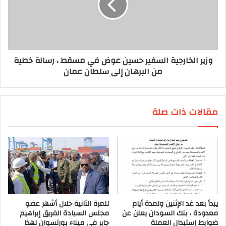
وزير الخارجية السفير حسين عوض في مسقط ، رسالة خطية
من البرهان إلى سلطان عمان
مقالات ذات صلة
يبدأ بعد غد الإثنين ولمدة أيام
للمرة الثانية خلال أشهر عضو
معدودة ، بنك السودان يعلن عن
مجلس السيادة الفريق إبراهيم
ضوابط إستبدال العملة
جابر في ميناء بورتسوان لهذا