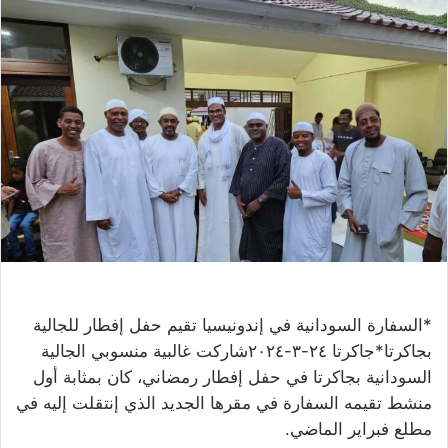
*السفارة السودانية في إندونيسيا تقيم حفل إفطار للجالية
بجاكرتا*جاكرتا ٢٤-٣-٢٠٢٤شاركت غالبية منسوبي الجالية
السودانية بجاكرتا في حفل إفطار رمضاني، كان بمثابة أول
منشط تقيمه السفارة في مقرها الجديد الذي إنتقلت إليه في
مطلع فبراير الماضي.