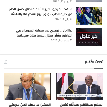
يوليو 16, 2023
شاهد بالفيديو تخريج الشاعرة نضال حسن الحاج
من كلية الطب ، ونور نيوز تتقدم لها بالتهنئة
يناير 4, 2023
عاااجل … توضيح من سفارة السودان في
القاهرة بشأن مقال عذرية فتاة سودانية
ديسمبر 8, 2023
أحدث الأخبار
السفير عبدالقادر عبدالله قنصل
السفير/ د. عماد الدين ميرغني