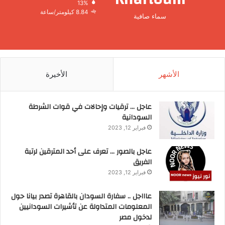
13%
8.84 كيلومتر/ساعة
سماء صافية
الأشهر
الأخيرة
عاجل … ترقيات وإحالات في قوات الشرطة
السودانية
فبراير 12, 2023
عاجل بالصور … تعرف على أحد المترقين لرتبة
الفريق
فبراير 12, 2023
عاااجل .. سفارة السودان بالقاهرة تصدر بيانا حول
المعلومات المتداولة عن تأشيرات السودانيين
لدخول مصر