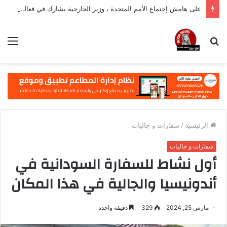
على هامش إجتماع الأمم المتحدة ، وزير الخارجية يشارك في فعالية مهمة في نيويورك
بحث
الق
عن
الرئيسية
/
سفارات و جاليات
سفارات و جاليات
أول نشاط للسفارة السودانية في
أندونيسيا والجالية في هذا المكان
مارس 25, 2024
329
دقيقة واحدة