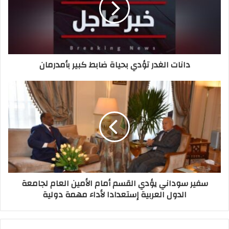
دانات الغدر تؤدي بحياة ضابط كبير بأمدرمان
سفير سوداني يؤدي القسم أمام الأمين العام لجامعة
الدول العربية إستعدادا لأداء مهمة دولية