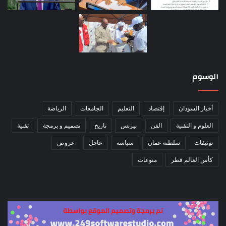
الوسوم
أخبار السودان
إقتصاد
التعليم
الجامعات
الرياضة
العلوم و التقنية
الفن
بيزنس
تاريخ
تصميم و برمجة
تقنية
توثيقات
سلطنة عمان
سياسة
عاجل
عروض
كأس العالم قطر
منوعات