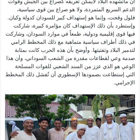
أن ماتشهده البلاد لايمكن تعريفه كصراع بين الجيش وقوات
الدعم السريع المتمردة، ولا هو صراع بين قوى سياسية،
فلول وقحت، وإنما هو إستهداف كبير للسودان كدولة وكيان.
وإستطرد بأن ذلك الإستهداف كان مؤامرة كبيرة، شاركت
فيها قوى إقليمية ودولية، طمعاً في موارد السودان، وشاركت
في ذلك أطراف سياسية متماهية مع ذلك المخطط الرامي
لتدمير البلاد وتفتيتها. وأوضح بأن هذه الحرب كانت بمثابة
صدمة وعي لقطاعات مقدرة من الشعب السوداني، وأن هذا
الوعي هو الذي عزز من السند الشعبي للقوات المسلحة
التي إستطاعت بصمودها الإسطوري أن تُفشل ذلك المخطط
الإجرامي.