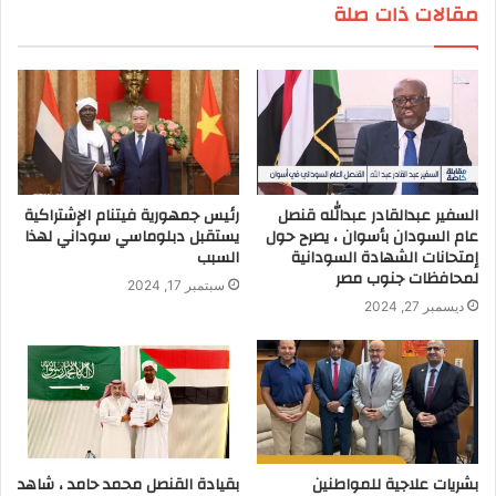
مقالات ذات صلة
السفير عبدالقادر عبدالله قنصل
رئيس جمهورية فيتنام الإشتراكية
عام السودان بأسوان ، يصرح حول
يستقبل دبلوماسي سوداني لهذا
إمتحانات الشهادة السودانية
السبب
لمحافظات جنوب مصر
سبتمبر 17, 2024
ديسمبر 27, 2024
بشريات علاجية للمواطنين
بقيادة القنصل محمد حامد ، شاهد