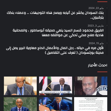
مايو 22, 2024
بنك السودان يكشر عن أنيابه ويصدر هذه التوجيهات … وعملاء بنكك
يترقبون…
مارس 3, 2023
الفريق محمود قسم السيد ينعي صديقه أبوساطور ، والصحفية
هادية صلاح مدني تحكي عن مواقفه معها
مايو 15, 2024
لأول مره في حياته ، رجل المال والأعمال الحاج معاوية البرير يصل إلى
مدينة بورتسودان ( تعرف على التفاصيل )
احدث الأحبار