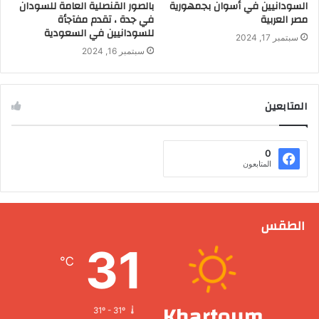
السودانيين في أسوان بجمهورية
بالصور القنصلية العامة للسودان
مصر العربية
في جدة ، تقدم مفآجأة
للسودانيين في السعودية
سبتمبر 17, 2024
سبتمبر 16, 2024
المتابعين
0
المتابعون
الطقس
31
℃
Khartoum
31º - 31º