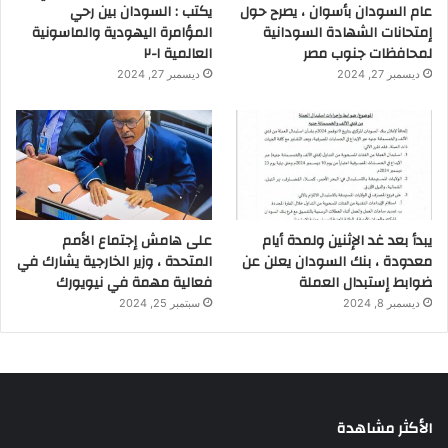
عام السودان بأسوان ، يصرح حول
يكتب : السودان بين رحي
إمتحانات الشهادة السودانية
المؤامرة اليهودية والماسونية
لمحافظات جنوب مصر
العالمية ١-٢
ديسمبر 27, 2024
ديسمبر 27, 2024
يبدأ بعد غد الإثنين ولمدة أيام
على هامش إجتماع الأمم
معدودة ، بنك السودان يعلن عن
المتحدة ، وزير الخارجية يشارك في
ضوابط إستبدال العملة
فعالية مهمة في نيويورك
ديسمبر 8, 2024
سبتمبر 25, 2024
الأكثر مشاهدة