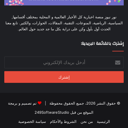
نور نيوز منصة اخبارية كل الأخبار العالمية و المحلية بمختلف أقسامها,
السياسية، الرياضية، المنوعات، التقنية، المقالات، الحوارات، والكثير. تابع معنا
الحدث أول بأول وكن على دراية بكل ما جد جديد حول العالم.
إشترك بالقائمة البريدية:
أدخل
بريدك
الإلكتروني
© حقوق النشر 2026، جميع الحقوق محفوظة |
تم تصميم و برمجة
الموقع من قبل 249SoftwareStudio
الرئيسية
من نحن
الشروط والأحكام
سياسة الخصوصية