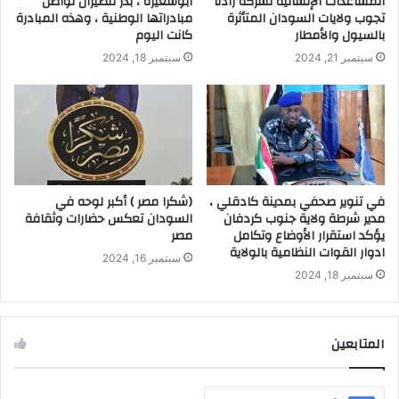
المساعدات الإنسانية لشركة زادنا
أبوشعيرة ، بدر للطيران تواصل
تجوب ولايات السودان المتأثرة
مبادراتها الوطنية ، وهذه المبادرة
بالسيول والأمطار
كانت اليوم
سبتمبر 21, 2024
سبتمبر 18, 2024
في تنوير صحفي بمدينة كادقلي ،
(شكرا مصر ) أكبر لوحه في
مدير شرطة ولاية جنوب كردفان
السودان تعكس حضارات وثقافة
يؤكد استقرار الأوضاع وتكامل
مصر
ادوار القوات النظامية بالولاية
سبتمبر 16, 2024
سبتمبر 18, 2024
المتابعين