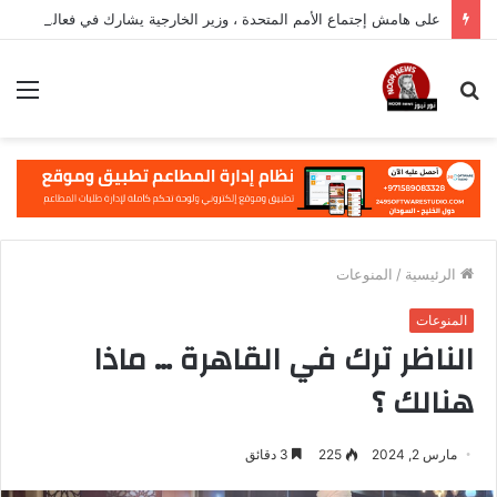
على هامش إجتماع الأمم المتحدة ، وزير الخارجية يشارك في فعالية مهمة في نيويورك
بحث
الق
عن
الرئيسية
/
المنوعات
المنوعات
الناظر ترك في القاهرة … ماذا
هنالك ؟
مارس 2, 2024
225
3 دقائق