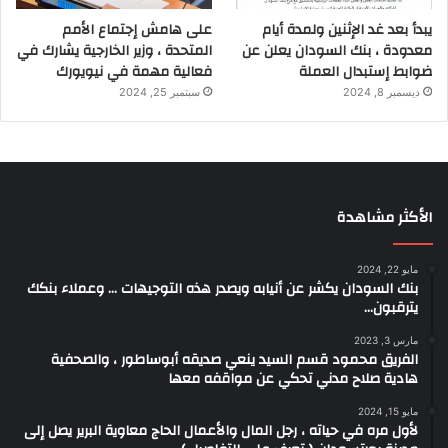
يبدأ بعد غد الإثنين ولمدة أيام
على هامش إجتماع الأمم
معدودة ، بنك السودان يعلن عن
المتحدة ، وزير الخارجية يشارك في
ضوابط إستبدال العملة
فعالية مهمة في نيويورك
ديسمبر 8, 2024
سبتمبر 25, 2024
الأكثر مشاهدة
مايو 22, 2024
بنك السودان يكشر عن أنيابه ويصدر هذه التوجيهات … وعملاء بنكك
يترقبون…
مارس 3, 2023
الفريق محمود قسم السيد ينعي صديقه أبوساطور ، والصحفية
هادية صلاح مدني تحكي عن مواقفه معها
مايو 15, 2024
لأول مره في حياته ، رجل المال والأعمال الحاج معاوية البرير يصل إلى