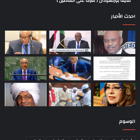
مدينة بورتسودان ( تعرف على التفاصيل )
احدث الأحبار
الوسوم