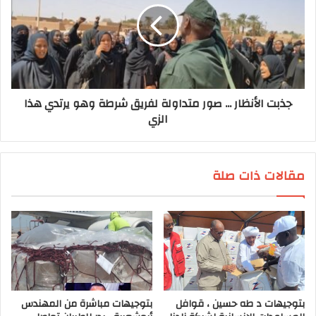
جذبت الأنظار ... صور متداولة لفريق شرطة وهو يرتدي هذا
الزي
مقالات ذات صلة
بتوجيهات د طه حسين ، قوافل
بتوجيهات مباشرة من المهندس