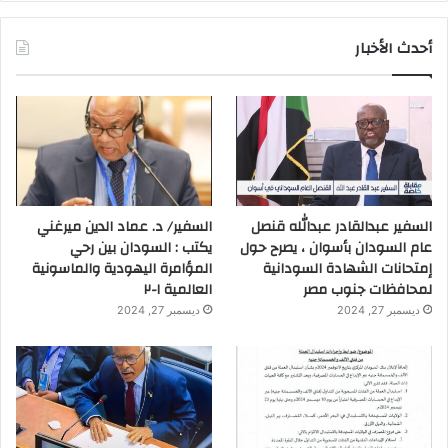
أحدث الأخبار
السفير عبدالقادر عبدالله قنصل
السفير/ د. عماد الدين ميرغني
عام السودان بأسوان ، يصرح حول
يكتب : السودان بين رحي
إمتحانات الشهادة السودانية
المؤامرة اليهودية والماسونية
لمحافظات جنوب مصر
العالمية ١-٢
ديسمبر 27, 2024
ديسمبر 27, 2024