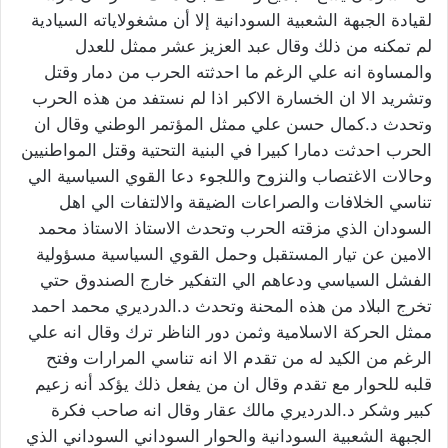
لقيادة الجبهة الشعبية السودانية إلا أن مشغولاياته السيادية
لم تمكنه من ذلك وقال عبد العزيز عشر ممثل للعدل
والمساوة انه علي الرغم ما احدثته الحرب من دمار وقتل
وتشريد الا ان الخسارة الاكبر اذا لم نستفد من هذه الحرب
وتحدث د.كمال حسن علي ممثل المؤتمر الوطني وقال ان
الحرب احدثت دمارا كبيرا في البنية التحتية وقتل المواطنيين
وحالات الاغتصاب والنزوح واللجوء دعا القوي السياسية الي
تناسي الخلافات والصراعات الضيقة والالتفات الي اهل
السودان الذي مزقته الحرب وتحدث الاستاذ الاستاذ محمد
الامين عن تيار المستقبل وحمل القوي السياسية مسؤولية
الفشل السياسي ودعاهم الي التفكير خارج الصندوق حتي
تخرج البلاد من هذه المحنة وتحدث د.الدرديري محمد احمد
ممثل الحركة الاسلامية وثمن دور الناظر ترك وقال انه علي
الرغم من الكيد له من تقدم الا انه تناسي المرارات وفتح
قلبه للحوار مع تقدم وقال ان من يفعل ذلك يؤكد أنه زعيم
كبير وشكر د.الدرديري مالك عقار وقال انه صاحب فكرة
الجبهة الشعبية السودانية والحوار السوداني السوداني الذي