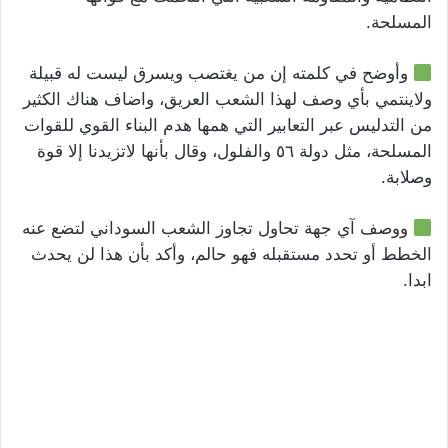
المسلحة.
وأوضح في كلمته إن من يغتصب ويسرق ليست له قبيلة
ولاينتمي بأي وصف لهذا الشعب العريق، واضاف هناك الكثير
من التدليس عبر التعابير التي همها هدم البناء القوي للقوات
المسلحة، مثل دولة ٥٦ والفلول، وقال بأنها لاتزيدنا إلا قوة
وصلابة.
ووصف آي جهة تحاول تجاوز الشعب السوداني لتضع عنه
الخطط أو تحدد مستقبله فهو حالم، وأكد بأن هذا لن يحدث
ابدا.