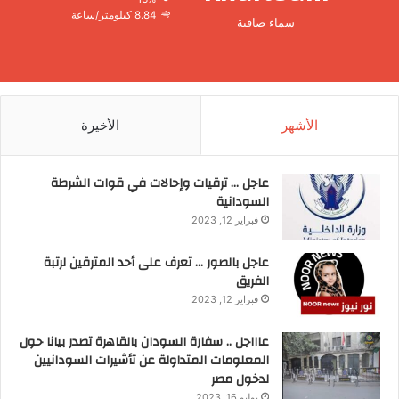
8.84 كيلومتر/ساعة
سماء صافية
الأشهر
الأخيرة
عاجل … ترقيات وإحالات في قوات الشرطة
السودانية
فبراير 12, 2023
عاجل بالصور … تعرف على أحد المترقين لرتبة
الفريق
فبراير 12, 2023
عاااجل .. سفارة السودان بالقاهرة تصدر بيانا حول
المعلومات المتداولة عن تأشيرات السودانيين
لدخول مصر
يوليو 16, 2023