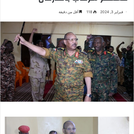
فبراير 3, 2024
118
أقل من دقيقة