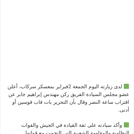
لدى زيارته اليوم الجمعة 2فبراير بمعسكر سركاب، أعلن
عضو مجلس السيادة الفريق ركن مهندس إبراهيم جابر عن
اقتراب ساعة النصر وقال بأن التحرير بات قاب قوسين أو
أدنى.
وأكد سيادته على ثقة القيادة في الجيش والقوات
النظامية والمقاومة الشعبية التي التحمت مع قواتها