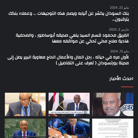
مايو 22, 2024
بنك السودان يكشر عن أنيابه ويصدر هذه التوجيهات … وعملاء بنكك
يترقبون…
مارس 3, 2023
الفريق محمود قسم السيد ينعي صديقه أبوساطور ، والصحفية
هادية صلاح مدني تحكي عن مواقفه معها
مايو 15, 2024
لأول مره في حياته ، رجل المال والأعمال الحاج معاوية البرير يصل إلى
مدينة بورتسودان ( تعرف على التفاصيل )
احدث الأحبار