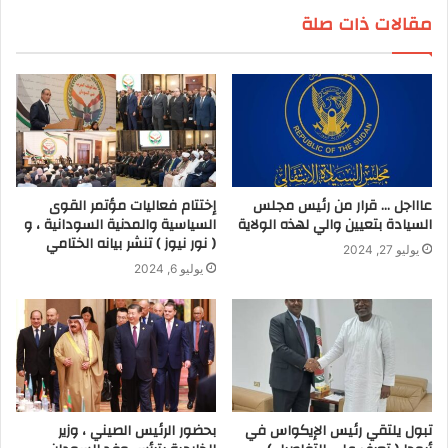
مقالات ذات صلة
عاااجل … قرار من رئيس مجلس
إختتام فعاليات مؤتمر القوى
السيادة بتعيين والي لهذه الولاية
السياسية والمدنية السودانية ، و
( نور نيوز ) تنشر بيانه الختامي
يوليو 27, 2024
يوليو 6, 2024
تبول يلتقي رئيس الإيكواس في
بحضور الرئيس الصيني ، وزير