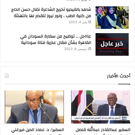
شاهد بالفيديو تخريج الشاعرة نضال حسن الحاج
من كلية الطب ، ونور نيوز تتقدم لها بالتهنئة
يناير 4, 2023
عاااجل … توضيح من سفارة السودان في
القاهرة بشأن مقال عذرية فتاة سودانية
ديسمبر 8, 2023
أحدث الأخبار
السفير عبدالقادر عبدالله قنصل
السفير/ د. عماد الدين ميرغني