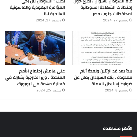
عام السودان بأسوان ، يصرح حول
يكتب : السودان بين رحي
إمتحانات الشهادة السودانية
المؤامرة اليهودية والماسونية
لمحافظات جنوب مصر
العالمية ١-٢
ديسمبر 27, 2024
ديسمبر 27, 2024
يبدأ بعد غد الإثنين ولمدة أيام
على هامش إجتماع الأمم
معدودة ، بنك السودان يعلن عن
المتحدة ، وزير الخارجية يشارك في
ضوابط إستبدال العملة
فعالية مهمة في نيويورك
ديسمبر 8, 2024
سبتمبر 25, 2024
الأكثر مشاهدة