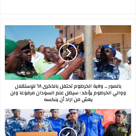
بالصور ... ولاية الخرطوم تحتفل بالذكرى ٦٨ للإستقلال
ووالي الخرطوم يؤكد : سيظل علم السودان مرفوعا ولن
يعش من اراد أن ينكسه