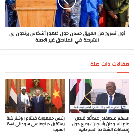
أول تصريح من الفريق حسان حول ظهور أشخاص يرتدون زي
الشرطة في المناطق غير الآمنة
مقالات ذات صلة
السفير عبدالقادر عبدالله قنصل
رئيس جمهورية فيتنام الإشتراكية
عام السودان بأسوان ، يصرح حول
يستقبل دبلوماسي سوداني لهذا
إمتحانات الشهادة السودانية
السبب