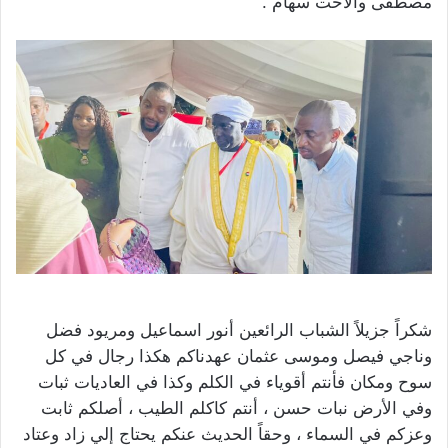
مصطفى والاخت سهام .
شكراً جزيلاً الشباب الرائعين أنور اسماعيل ومريود فضل
وناجي فيصل وموسى عثمان عهدناكم هكذا رجال في كل
سوح ومكان فأنتم أقوياء في الكلم وكذا في العاديات ثبات
وفي الأرض نبات حسن ، أنتم كاكلم الطيب ، أصلكم ثابت
وعزكم في السماء ، وحقاً الحديث عنكم يحتاج إلي زاد وعتاد