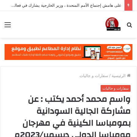
على هامش إجتماع الأمم المتحدة ، وزير الخارجية يشارك في فعالية مهمة في نيويورك
بحث
الق
عن
الرئيسية
/
سفارات و جاليات
سفارات و جاليات
واسم محمد أحمد يكتب : عن
مشاركة الجالية السودانية
بمومباسا الكينية في مهرجان
مومباسا الدولي ديسمبر/2023م