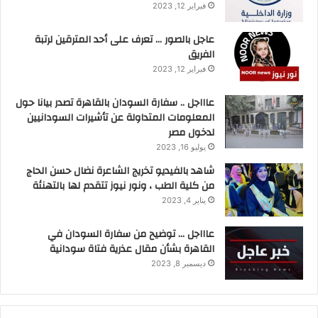
فبراير 12, 2023
عاجل بالصور … تعرف على أحد المترقين لرتبة
الفريق
فبراير 12, 2023
عاااجل .. سفارة السودان بالقاهرة تصدر بيانا حول
المعلومات المتداولة عن تأشيرات السودانيين
لدخول مصر
يوليو 16, 2023
شاهد بالفيديو تخريج الشاعرة نضال حسن الحاج
من كلية الطب ، ونور نيوز تتقدم لها بالتهنئة
يناير 4, 2023
عاااجل … توضيح من سفارة السودان في
القاهرة بشأن مقال عذرية فتاة سودانية
ديسمبر 8, 2023