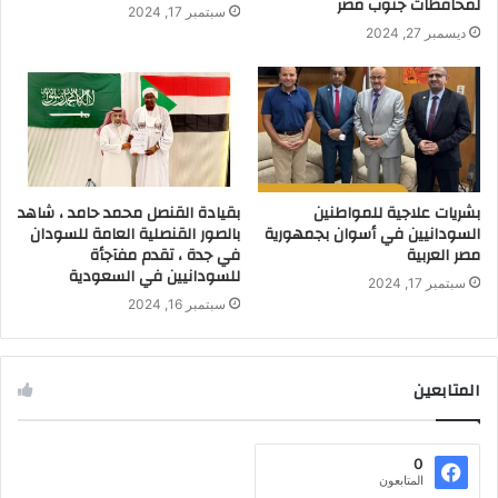
لمحافظات جنوب مصر
سبتمبر 17, 2024
ديسمبر 27, 2024
بشريات علاجية للمواطنين
بقيادة القنصل محمد حامد ، شاهد
السودانيين في أسوان بجمهورية
بالصور القنصلية العامة للسودان
مصر العربية
في جدة ، تقدم مفآجأة
للسودانيين في السعودية
سبتمبر 17, 2024
سبتمبر 16, 2024
المتابعين
0
المتابعون