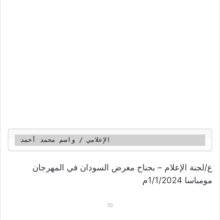
 الإعلامي / واسم محمد أحمد
ع/لجنة الإعلام – بجناح معرض السودان في المهرجان
مومباسا 1/1/2024م
10