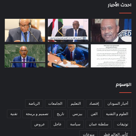
احدث الأحبار
الوسوم
أخبار السودان
إقتصاد
التعليم
الجامعات
الرياضة
العلوم و التقنية
الفن
بيزنس
تاريخ
تصميم و برمجة
تقنية
توثيقات
سلطنة عمان
سياسة
عاجل
عروض
كأس العالم قطر
منوعات