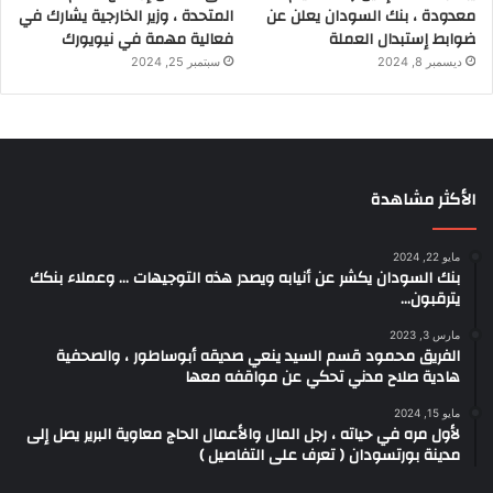
معدودة ، بنك السودان يعلن عن
المتحدة ، وزير الخارجية يشارك في
ضوابط إستبدال العملة
فعالية مهمة في نيويورك
ديسمبر 8, 2024
سبتمبر 25, 2024
الأكثر مشاهدة
مايو 22, 2024
بنك السودان يكشر عن أنيابه ويصدر هذه التوجيهات … وعملاء بنكك
يترقبون…
مارس 3, 2023
الفريق محمود قسم السيد ينعي صديقه أبوساطور ، والصحفية
هادية صلاح مدني تحكي عن مواقفه معها
مايو 15, 2024
لأول مره في حياته ، رجل المال والأعمال الحاج معاوية البرير يصل إلى
مدينة بورتسودان ( تعرف على التفاصيل )