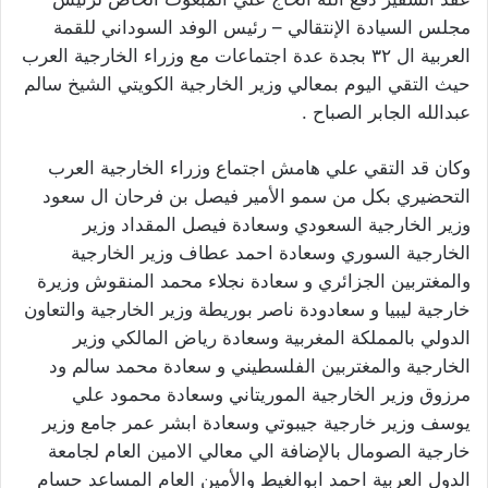
مجلس السيادة الإنتقالي – رئيس الوفد السوداني للقمة
العربية ال ٣٢ بجدة عدة اجتماعات مع وزراء الخارجية العرب
حيث التقي اليوم بمعالي وزير الخارجية الكويتي الشيخ سالم
عبدالله الجابر الصباح .
وكان قد التقي علي هامش اجتماع وزراء الخارجية العرب
التحضيري بكل من سمو الأمير فيصل بن فرحان ال سعود
وزير الخارجية السعودي وسعادة فيصل المقداد وزير
الخارجية السوري وسعادة احمد عطاف وزير الخارجية
والمغتربين الجزائري و سعادة نجلاء محمد المنقوش وزيرة
خارجية ليبيا و سعادودة ناصر بوريطة وزير الخارجية والتعاون
الدولي بالمملكة المغربية وسعادة رياض المالكي وزير
الخارجية والمغتربين الفلسطيني و سعادة محمد سالم ود
مرزوق وزير الخارجية الموريتاني وسعادة محمود علي
يوسف وزير خارجية جيبوتي وسعادة ابشر عمر جامع وزير
خارجية الصومال بالإضافة الي معالي الامين العام لجامعة
الدول العربية احمد ابوالغيط والأمين العام المساعد حسام