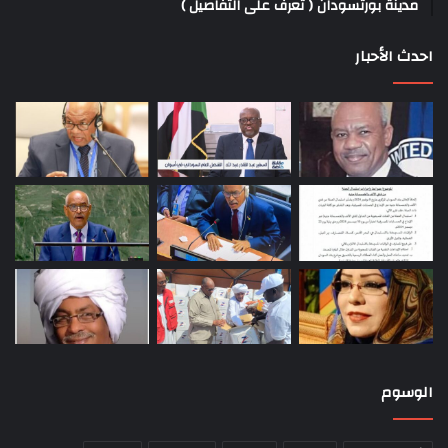
مدينة بورتسودان ( تعرف على التفاصيل )
احدث الأحبار
الوسوم