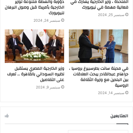
المتحدة ، وزير الخارجية يشارك في
دؤوبة وأنشطة متنوعة لوزير
فعالية مهمة في نيويورك
الخارجية بأمريكا قبل وصول البرهان
لنيويورك
سبتمبر 25, 2024
سبتمبر 24, 2024
في مدينة سانت بطرسبيرغ بروسيا ،
وزير الخارجية المصري يستقبل
جراهام عبدالقادر يبحث العلاقات
نظيره السوداني بالقاهرة … تعرف
بين البلدين مع وزيرة الثقافة
على التفاصيل
الروسية
سبتمبر 9, 2024
سبتمبر 14, 2024
المتابعين