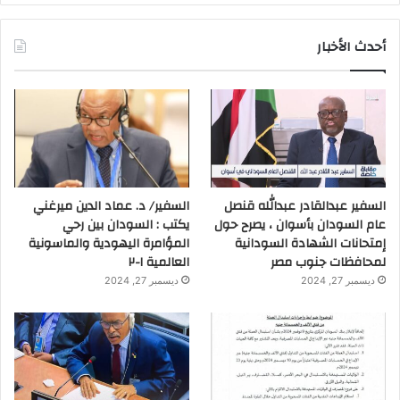
أحدث الأخبار
السفير عبدالقادر عبدالله قنصل
السفير/ د. عماد الدين ميرغني
عام السودان بأسوان ، يصرح حول
يكتب : السودان بين رحي
إمتحانات الشهادة السودانية
المؤامرة اليهودية والماسونية
لمحافظات جنوب مصر
العالمية ١-٢
ديسمبر 27, 2024
ديسمبر 27, 2024