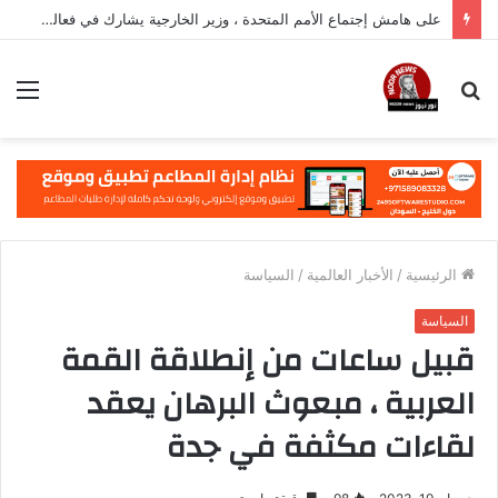
على هامش إجتماع الأمم المتحدة ، وزير الخارجية يشارك في فعالية مهمة في نيويورك
بحث
الق
عن
الرئيسية
/
الأخبار العالمية
/
السياسة
السياسة
قبيل ساعات من إنطلاقة القمة
العربية ، مبعوث البرهان يعقد
لقاءات مكثفة في جدة