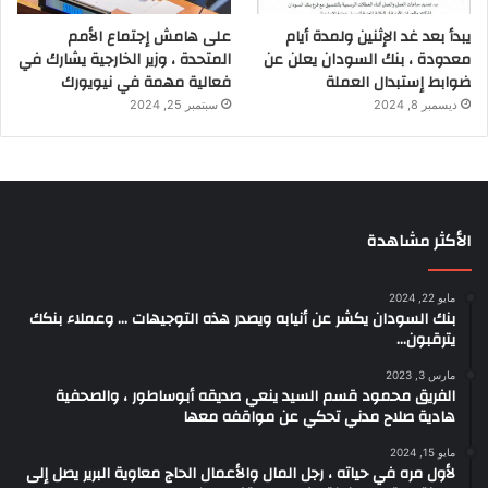
يبدأ بعد غد الإثنين ولمدة أيام
على هامش إجتماع الأمم
معدودة ، بنك السودان يعلن عن
المتحدة ، وزير الخارجية يشارك في
ضوابط إستبدال العملة
فعالية مهمة في نيويورك
ديسمبر 8, 2024
سبتمبر 25, 2024
الأكثر مشاهدة
مايو 22, 2024
بنك السودان يكشر عن أنيابه ويصدر هذه التوجيهات … وعملاء بنكك
يترقبون…
مارس 3, 2023
الفريق محمود قسم السيد ينعي صديقه أبوساطور ، والصحفية
هادية صلاح مدني تحكي عن مواقفه معها
مايو 15, 2024
لأول مره في حياته ، رجل المال والأعمال الحاج معاوية البرير يصل إلى