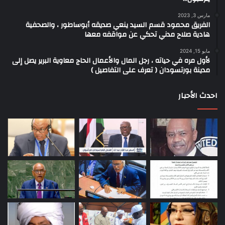
مارس 3, 2023
الفريق محمود قسم السيد ينعي صديقه أبوساطور ، والصحفية
هادية صلاح مدني تحكي عن مواقفه معها
مايو 15, 2024
لأول مره في حياته ، رجل المال والأعمال الحاج معاوية البرير يصل إلى
مدينة بورتسودان ( تعرف على التفاصيل )
احدث الأحبار