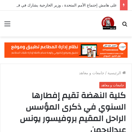
على هامش إجتماع الأمم المتحدة ، وزير الخارجية يشارك في فعالية مهمة في نيويورك
بحث
الق
عن
الرئيسية
/
جامعات و معاهد
جامعات و معاهد
كلية النهضة تقيم إفطارها
السنوي في ذكرى المؤسس
الراحل المقيم بروفيسور يونس
عبدالرحمن