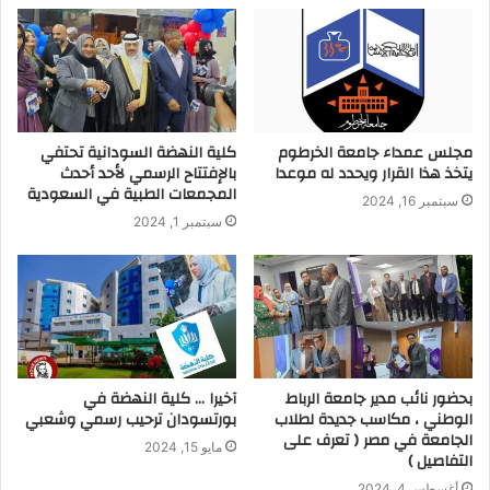
مجلس عمداء جامعة الخرطوم
كلية النهضة السودانية تحتفي
يتخذ هذا القرار ويحدد له موعدا
بالإفتتاح الرسمي لأحد أحدث
المجمعات الطبية في السعودية
سبتمبر 16, 2024
سبتمبر 1, 2024
بحضور نائب مدير جامعة الرباط
آخيرا … كلية النهضة في
الوطني ، مكاسب جديدة لطلاب
بورتسودان ترحيب رسمي وشعبي
الجامعة في مصر ( تعرف على
مايو 15, 2024
التفاصيل )
أغسطس 4, 2024