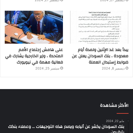
ديسمبر 27, 2024
ديسمبر 27, 2024
يبدأ بعد غد الإثنين ولمدة أيام
على هامش إجتماع الأمم
معدودة ، بنك السودان يعلن عن
المتحدة ، وزير الخارجية يشارك في
ضوابط إستبدال العملة
فعالية مهمة في نيويورك
ديسمبر 8, 2024
سبتمبر 25, 2024
الأكثر مشاهدة
مايو 22, 2024
بنك السودان يكشر عن أنيابه ويصدر هذه التوجيهات … وعملاء بنكك
يترقبون…