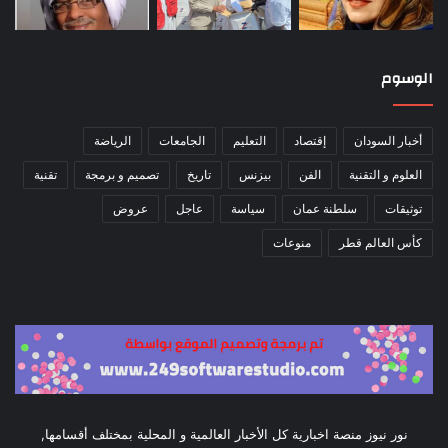
الوسوم
أخبار السودان
إقتصاد
التعليم
الجامعات
الرياضة
العلوم و التقنية
الفن
بيزنس
تاريخ
تصميم و برمجة
تقنية
توثيقات
سلطنة عمان
سياسة
عاجل
عروض
كأس العالم قطر
منوعات
نور نيوز منصة اخبارية كل الأخبار العالمية و المحلية بمختلف أقسامها,