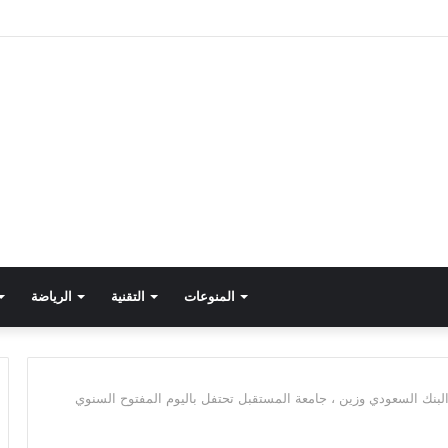
المنوعات
التقنية
الرياضة
البنك السعودي وزين ، جامعة المستقبل تحتفل باليوم المفتوح السنوي