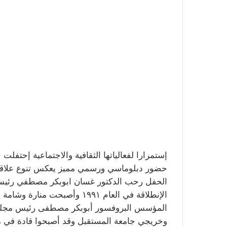
إستمرارا لفعالياتها الثقافية والاجتماعية إحتفل
حضور دبلوماسي ورسمي مميز يعكس تنوع علاقات
الحفل رحب الدكتور غسان ابوبكر مصطفي رئيس ا
الإنطلاقة في العام ١٩٩١ وأصبح
المؤسس البروفسور أبوبكر مصطفى رئيس مجلس ا
وخريجي جامعة المستقبل وقد أصبحوا قادة في 