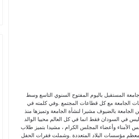
ت جامعة المستقبل باليوم المفتوح السنوي التاسع وسط
 الجامعة مع كل قطاعات المجتمع .وفي كلمته في
لجامعة بالضيوف مشيرا لنشأة الجامعة وتميزها منذ
ت منارة وشامة ليس في السودان فقط انما في كل العالم محييا الوالد
لأمناء وأعضاء المجلس الكرام ، مشيدا بتميز طلاب
معظم مؤسسات البلاد المتعددة .وشملت فقرات الحفل