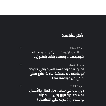
الأكثر مشاهدة
مايو 22, 2024
بنك السودان يكشر عن أنيابه ويصدر هذه
التوجيهات … وعملاء بنكك يترقبون…
مارس 3, 2023
الفريق محمود قسم السيد ينعي صديقه
أبوساطور ، والصحفية هادية صلاح مدني
تحكي عن مواقفه معها
مايو 15, 2024
لأول مره في حياته ، رجل المال والأعمال
الحاج معاوية البرير يصل إلى مدينة
بورتسودان ( تعرف على التفاصيل )