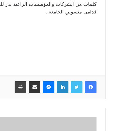
كلمات من الشركات والمؤسسات الراعية بدر للط
قدامى منسوبي الجامعة .
فيسبوك
تويتر
لينكدإن
ماسنجر
مشاركة عبر البريد
طباعة