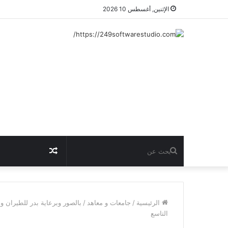
الإثنين, أغسطس 10 2026
بحث
مقال
عن
عشوائي
الرئيسية
/
جامعات و معاهد
/
بالصور وبرعاية بدر للطيران و
التاسع