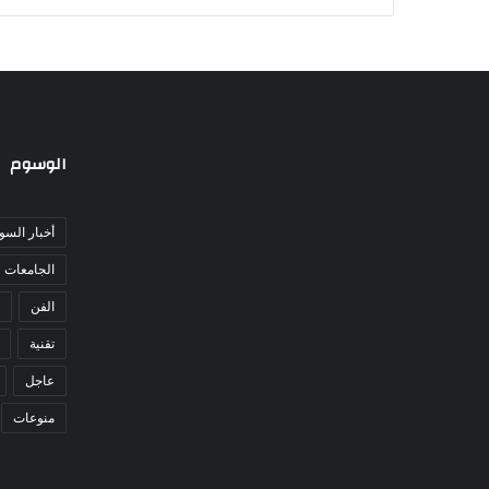
الوسوم
أخبار السو
الجامعات
الفن
تقنية
عاجل
منوعات