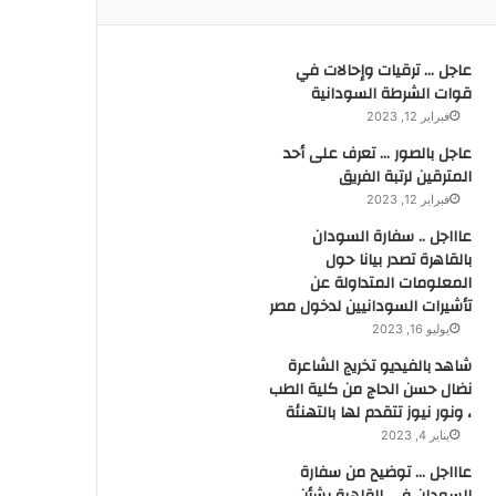
عاجل … ترقيات وإحالات في
قوات الشرطة السودانية
فبراير 12, 2023
عاجل بالصور … تعرف على أحد
المترقين لرتبة الفريق
فبراير 12, 2023
عاااجل .. سفارة السودان
بالقاهرة تصدر بيانا حول
المعلومات المتداولة عن
تأشيرات السودانيين لدخول مصر
يوليو 16, 2023
شاهد بالفيديو تخريج الشاعرة
نضال حسن الحاج من كلية الطب
، ونور نيوز تتقدم لها بالتهنئة
يناير 4, 2023
عاااجل … توضيح من سفارة