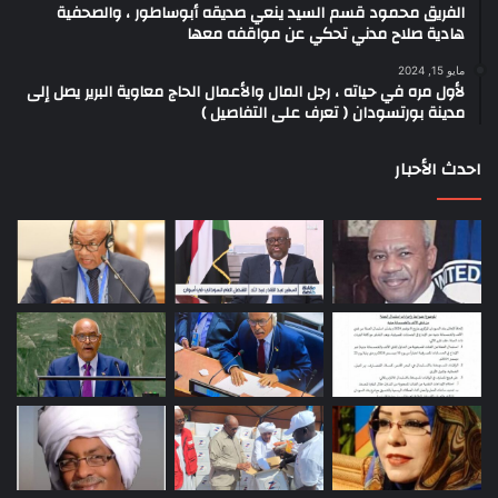
الفريق محمود قسم السيد ينعي صديقه أبوساطور ، والصحفية
هادية صلاح مدني تحكي عن مواقفه معها
مايو 15, 2024
لأول مره في حياته ، رجل المال والأعمال الحاج معاوية البرير يصل إلى
مدينة بورتسودان ( تعرف على التفاصيل )
احدث الأحبار