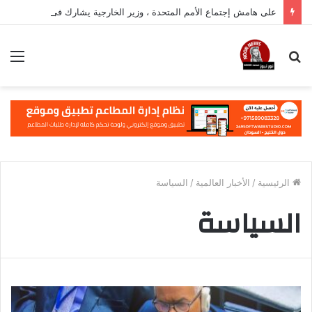
على هامش إجتماع الأمم المتحدة ، وزير الخارجية يشارك في فعالية مهمة في نيويورك
بحث
الق
عن
الرئيسية
/
الأخبار العالمية
/
السياسة
السياسة