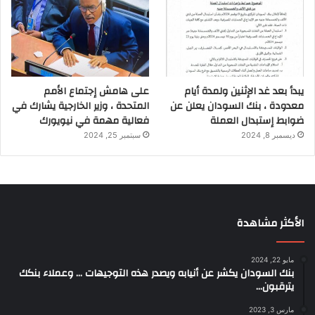
يبدأ بعد غد الإثنين ولمدة أيام
على هامش إجتماع الأمم
معدودة ، بنك السودان يعلن عن
المتحدة ، وزير الخارجية يشارك في
ضوابط إستبدال العملة
فعالية مهمة في نيويورك
ديسمبر 8, 2024
سبتمبر 25, 2024
الأكثر مشاهدة
مايو 22, 2024
بنك السودان يكشر عن أنيابه ويصدر هذه التوجيهات … وعملاء بنكك
يترقبون…
مارس 3, 2023