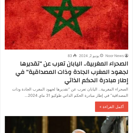
Noor News
يونيو 2, 2024
83
الصحراء المغربية.. اليابان تعرب عن “تقديرها
لجهود المغرب الجادة وذات المصداقية” في
إطار مبادرة الحكم الذاتي
الصحراء المغربية.. اليابان تعرب عن “تقديرها لجهود المغرب الجادة وذات
المصداقية” في إطار مبادرة الحكم الذاتي طوكيو 31 ماي 2024…
أكمل القراءة »