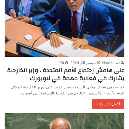
Noor News
سبتمبر 25, 2024
109
على هامش إجتماع الأمم المتحدة ، وزير الخارجية
يشارك في فعالية مهمة في نيويورك
خبر صحفي شارك معالي السيد/ حسين عوض علي، وزير الخارجية المكلف
اليوم الأربعاء 25/سبتمبر 2024م في الفعالية الإنسانية التي أقيمت…
أكمل القراءة »