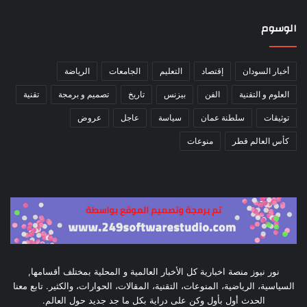
الوسوم
أخبار السودان
إقتصاد
التعليم
الجامعات
الرياضة
العلوم و التقنية
الفن
بيزنس
تاريخ
تصميم و برمجة
تقنية
توثيقات
سلطنة عمان
سياسة
عاجل
عروض
كأس العالم قطر
منوعات
نور نيوز منصة اخبارية كل الأخبار العالمية و المحلية بمختلف أقسامها,
السياسية، الرياضية، المنوعات، التقنية، المقالات، الحوارات، والكثير. تابع معنا
الحدث أول بأول وكن على دراية بكل ما جد جديد حول العالم.