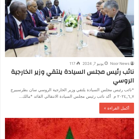
Noor News
يونيو 7, 2024
117
نائب رئيس مجلس السيادة يلتقي وزير الخارجية
الروسي
*نائب رئيس مجلس السيادة يلتقي وزير الخارجية الروسي سان بطرسبيرج
٧_٦_٢٠٢٤ م أكد نائب رئيس مجلس السيادة الانتقالي القائد *مالك…
أكمل القراءة »