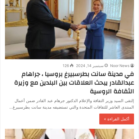
Noor News
سبتمبر 14, 2024
126
في مدينة سانت بطرسبيرغ بروسيا ، جراهام
عبدالقادر يبحث العلاقات بين البلدين مع وزيرة
الثقافة الروسية
إلتقى السيد وزير الثقافة والإعلام الدكتور جرهام عبد القادر ضمن أعمال
المنتدى العاشر للثقافات المتحدة والتي تستضيفه مدينة سانت بطرسبيرغ…
أكمل القراءة »