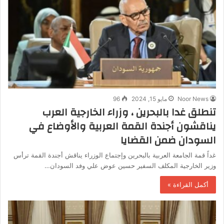
Noor News
مايو 15, 2024
96
تنطلق غدا بالبحرين ، وزراء الخارجية العرب
يناقشون أجندة القمة العربية والأوضاع في
السودان ضمن القضايا
غداً قمة الجامعة العربية بالبحرين وإجتماع الوزراء يناقش أجندة القمة ترأس
وزير الخارجية المكلف السفير حسين عوض علي وفد السودان…
أكمل القراءة »