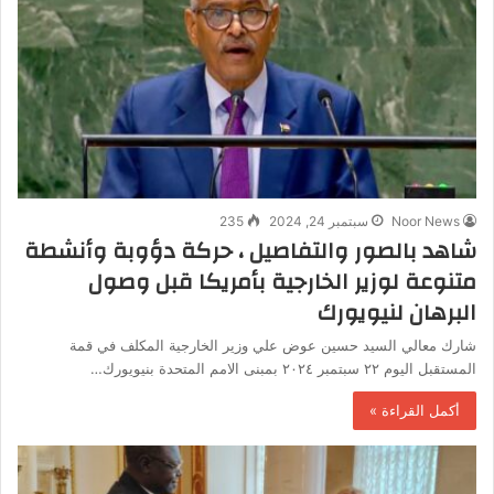
Noor News
سبتمبر 24, 2024
235
شاهد بالصور والتفاصيل ، حركة دؤوبة وأنشطة
متنوعة لوزير الخارجية بأمريكا قبل وصول
البرهان لنيويورك
شارك معالي السيد حسين عوض علي وزير الخارجية المكلف في قمة
المستقبل اليوم ٢٢ سبتمبر ٢٠٢٤ بمبنى الامم المتحدة بنيويورك…
أكمل القراءة »