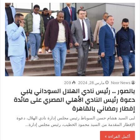
Noor News
مارس 28, 2024
209
بالصور … رئيس نادي الهلال السوداني يلبي
دعوة رئيس النادي الأهلي المصري على مائدة
إفطار رمضاني بالقاهرة
لبى السيد هشام حسن السوباط رئيس مجلس إدارة نادي الهلال، دعوة
الإفطار المقدمة من السيد محمود الخطيب، رئيس مجلس إدارة…
أكمل القراءة »