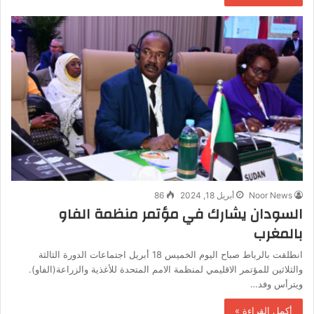
Noor News
أبريل 18, 2024
86
السودان يشارك في مؤتمر منظمة الفاو
بالمغرب
انطلقت بالرباط صباح اليوم الخميس 18 أبريل اجتماعات الدورة الثالثة
والثلاثين للمؤتمر الاقليمي لمنظمة الامم المتحدة للأغذية والزراعة(الفاو).
ويترأس وفد…
أكمل القراءة »