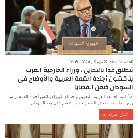
Noor News
مايو 15, 2024
96
تنطلق غدا بالبحرين ، وزراء الخارجية العرب
يناقشون أجندة القمة العربية والأوضاع في
السودان ضمن القضايا
غداً قمة الجامعة العربية بالبحرين وإجتماع الوزراء يناقش أجندة القمة ترأس
وزير الخارجية المكلف السفير حسين عوض علي وفد السودان…
أكمل القراءة »