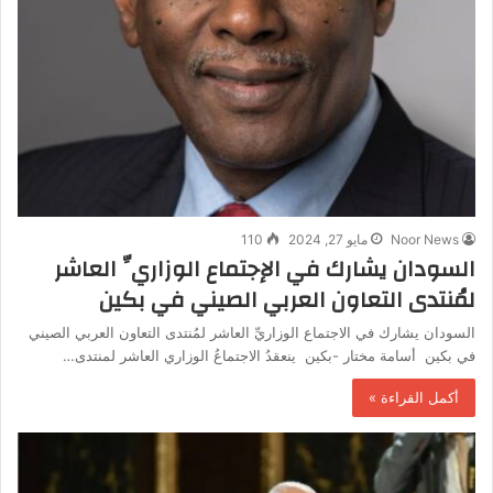
Noor News
مايو 27, 2024
110
السودان يشارك في الإجتماع الوزاريِّ العاشر
لمُنتدى التعاون العربي الصيني في بكين
السودان يشارك في الاجتماع الوزاريِّ العاشر لمُنتدى التعاون العربي الصيني
في بكين أسامة مختار -بكين ينعقدُ الاجتماعُ الوزاري العاشر لمنتدى…
أكمل القراءة »