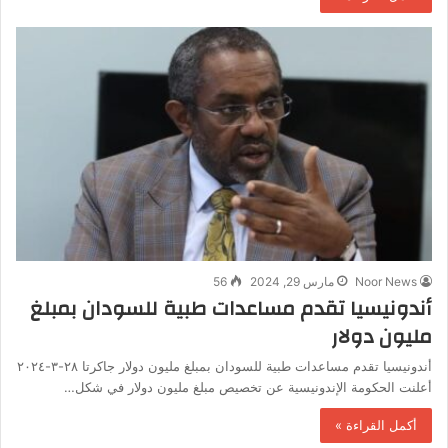
Noor News
مارس 29, 2024
56
أندونيسيا تقدم مساعدات طبية للسودان بمبلغ
مليون دولار
أندونيسيا تقدم مساعدات طبية للسودان بمبلغ مليون دولار جاكرتا ٢٨-٣-٢٠٢٤
أعلنت الحكومة الإندونيسية عن تخصيص مبلغ مليون دولار في شكل…
أكمل القراءة »