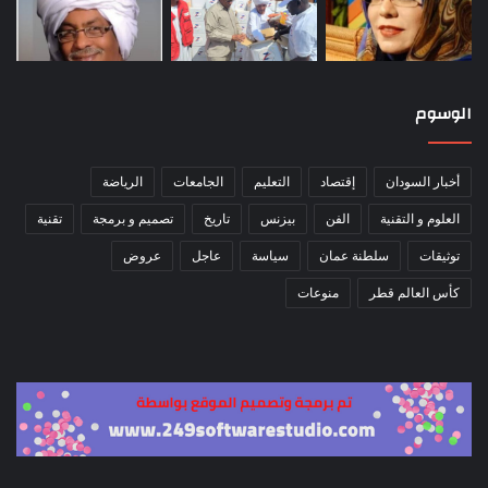
الوسوم
أخبار السودان
إقتصاد
التعليم
الجامعات
الرياضة
العلوم و التقنية
الفن
بيزنس
تاريخ
تصميم و برمجة
تقنية
توثيقات
سلطنة عمان
سياسة
عاجل
عروض
كأس العالم قطر
منوعات