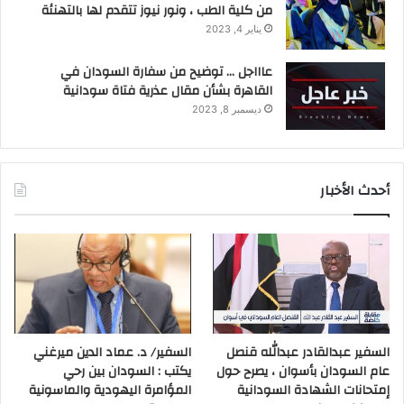
من كلية الطب ، ونور نيوز تتقدم لها بالتهنئة
يناير 4, 2023
عاااجل … توضيح من سفارة السودان في
القاهرة بشأن مقال عذرية فتاة سودانية
ديسمبر 8, 2023
أحدث الأخبار
السفير عبدالقادر عبدالله قنصل
السفير/ د. عماد الدين ميرغني
عام السودان بأسوان ، يصرح حول
يكتب : السودان بين رحي
إمتحانات الشهادة السودانية
المؤامرة اليهودية والماسونية