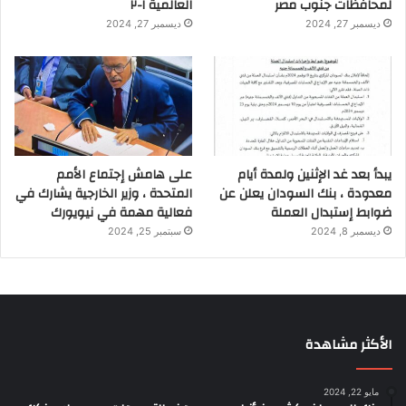
لمحافظات جنوب مصر
العالمية ١-٢
ديسمبر 27, 2024
ديسمبر 27, 2024
يبدأ بعد غد الإثنين ولمدة أيام
على هامش إجتماع الأمم
معدودة ، بنك السودان يعلن عن
المتحدة ، وزير الخارجية يشارك في
ضوابط إستبدال العملة
فعالية مهمة في نيويورك
ديسمبر 8, 2024
سبتمبر 25, 2024
الأكثر مشاهدة
مايو 22, 2024