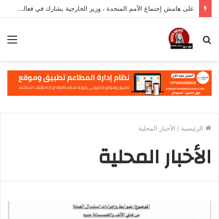
على هامش إجتماع الأمم المتحدة ، وزير الخارجية يشارك في فعالية مهمة في نيويورك
بحث
الق
عن
الرئيسية
/
الأخبار المحلية
الأخبار المحلية