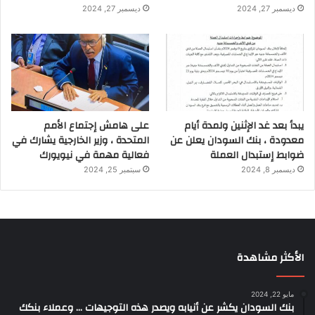
ديسمبر 27, 2024
ديسمبر 27, 2024
يبدأ بعد غد الإثنين ولمدة أيام
على هامش إجتماع الأمم
معدودة ، بنك السودان يعلن عن
المتحدة ، وزير الخارجية يشارك في
ضوابط إستبدال العملة
فعالية مهمة في نيويورك
ديسمبر 8, 2024
سبتمبر 25, 2024
الأكثر مشاهدة
مايو 22, 2024
بنك السودان يكشر عن أنيابه ويصدر هذه التوجيهات … وعملاء بنكك