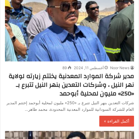
Noor News
أغسطس 11, 2024
89
مدير شركة الموارد المعدنية يختتم زيارته لولاية
نهر النيل ، وشركات التعدين بنهر النيل تتبرع بـ
«250» مليون لمحلية أبوحمد
شركات التعدين بنهر النيل تتبرع بـ «250» مليون لمحلية أبوحمد إختتم المدير
العام للشركة السودانية للموارد المعدنية المحدودة، محمد طاهر…
أكمل القراءة »