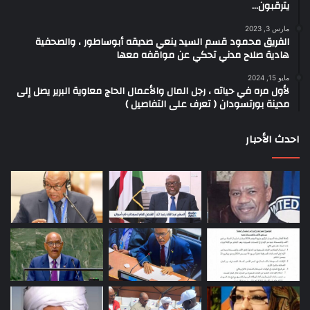
يترقبون…
مارس 3, 2023
الفريق محمود قسم السيد ينعي صديقه أبوساطور ، والصحفية
هادية صلاح مدني تحكي عن مواقفه معها
مايو 15, 2024
لأول مره في حياته ، رجل المال والأعمال الحاج معاوية البرير يصل إلى
مدينة بورتسودان ( تعرف على التفاصيل )
احدث الأحبار