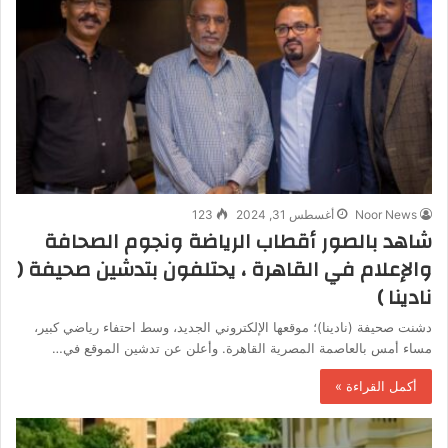
Noor News
أغسطس 31, 2024
123
شاهد بالصور أقطاب الرياضة ونجوم الصحافة
والإعلام في القاهرة ، يحتلفون بتدشين صحيفة (
نادينا )
دشنت صحيفة (نادينا)؛ موقعها الإلكتروني الجديد، وسط احتفاء رياضي كبير،
مساء أمس بالعاصمة المصرية القاهرة. وأعلن عن تدشين الموقع في…
أكمل القراءة »