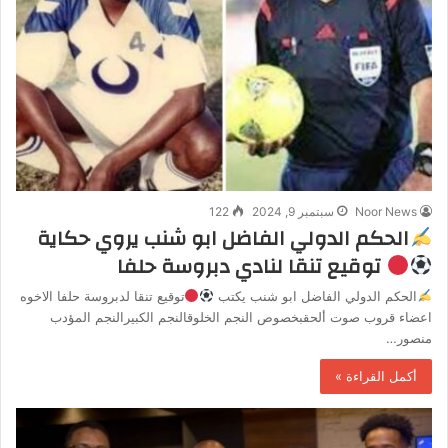
Noor News
سبتمبر 9, 2024
122
الحكم الدولي الفاضل ابو شنب يروي حكاية
توقيع تنقا لنادي دبروسة حلفا
الحكم الدولي الفاضل ابو شنب يكتب
توقيع تنقا لدبروسة حلفا الاخوه
اعضاء قروب صوت ألحقبخصوص النجم الخلوقالنجم الكبيرالنجم المؤدب
منصور…
أكمل القراءة »