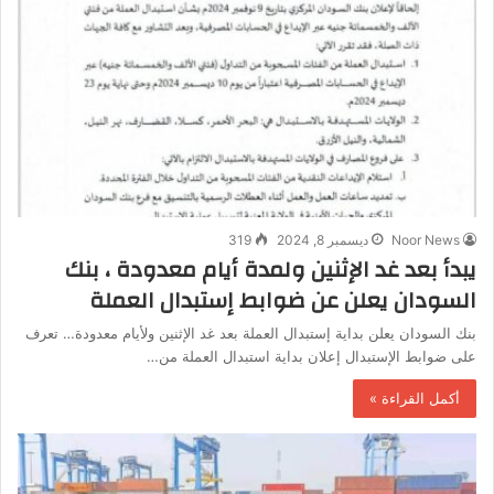
Noor News
ديسمبر 8, 2024
319
يبدأ بعد غد الإثنين ولمدة أيام معدودة ، بنك
السودان يعلن عن ضوابط إستبدال العملة
بنك السودان يعلن بداية إستبدال العملة بعد غد الإثنين ولأيام معدودة… تعرف
على ضوابط الإستبدال إعلان بداية استبدال العملة من…
أكمل القراءة »