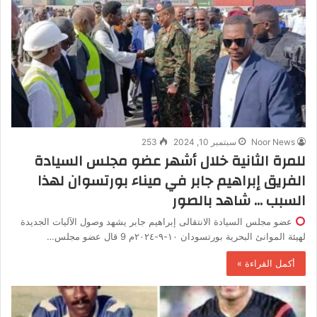
Noor News
سبتمبر 10, 2024
253
للمرة الثانية خلال أشهر عضو مجلس السيادة
الفريق إبراهيم جابر في ميناء بورتسوان لهذا
السبب … شاهد بالصور
عضو مجلس السيادة الانتقالى إبراهيم جابر يشهد وصول الآليات الجديدة
لهيئة الموانئ البحرية بورتسودان ١٠-٩-٢٠٢٤م 9 قال عضو مجلس…
أكمل القراءة »