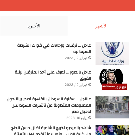
الأشهر
الأخيرة
عاجل … ترقيات وإحالات في قوات الشرطة
السودانية
فبراير 12, 2023
عاجل بالصور … تعرف على أحد المترقين لرتبة
الفريق
فبراير 12, 2023
عاااجل .. سفارة السودان بالقاهرة تصدر بيانا حول
المعلومات المتداولة عن تأشيرات السودانيين
لدخول مصر
يوليو 16, 2023
شاهد بالفيديو تخريج الشاعرة نضال حسن الحاج
من كلية الطب ، ونور نيوز تتقدم لها بالتهنئة